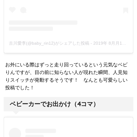
古川愛李(@baby_rin12)がシェアした投稿
-
2019年 8月月19日午後7時24分PDT
お外にいる際はずっと走り回っているという元気なベビ
りんですが、目の前に知らない人が現れた瞬間、人見知
りスイッチが発動するそうです！ なんとも可愛らしい
投稿でした！
ベビーカーでお出かけ（4コマ）