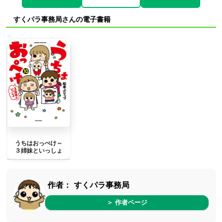
すくパラ事務局さんの電子書籍
うちはおっぺけ～
３姉妹といっしょ
作者：
すくパラ事務局
＞ 作者ページ