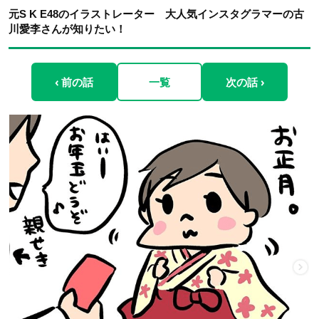
元S K E48のイラストレーター 大人気インスタグラマーの古
川愛李さんが知りたい！
‹ 前の話
一覧
次の話 ›