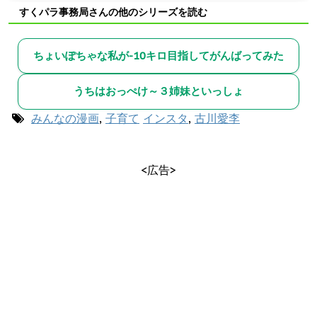
すくパラ事務局さんの他のシリーズを読む
ちょいぽちゃな私が-10キロ目指してがんばってみた
うちはおっぺけ～３姉妹といっしょ
みんなの漫画
,
子育て
インスタ
,
古川愛李
<広告>