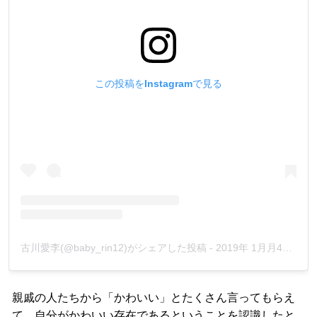
この投稿をInstagramで見る
古川愛李(@baby_rin12)がシェアした投稿
-
2019年 1月月4日午前5時32分PST
親戚の人たちから「かわいい」とたくさん言ってもらえ
て、自分がかわいい存在であるということを認識したと