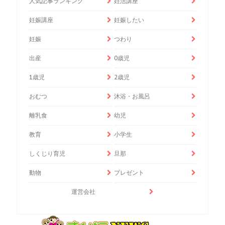
人気記事ランキング
妊活講座
妊娠講座
妊娠したい
妊娠
つわり
出産
0歳児
1歳児
2歳児
おむつ
沐浴・お風呂
離乳食
幼児
教育
小学生
しくじり育児
旦那
動物
プレゼント
運営会社