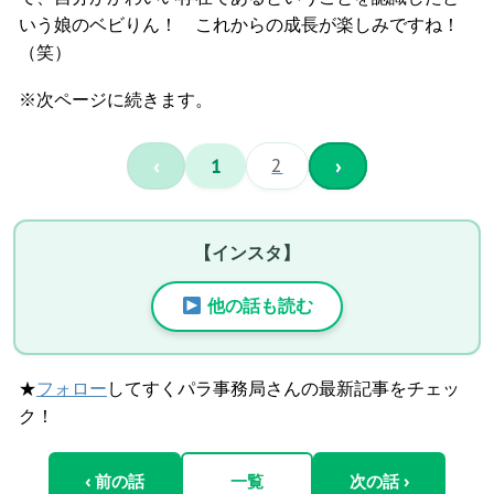
いう娘のベビりん！ これからの成長が楽しみですね！
（笑）
※次ページに続きます。
‹
1
2
›
【インスタ】
他の話も読む
★
フォロー
してすくパラ事務局さんの最新記事をチェッ
ク！
‹ 前の話
一覧
次の話 ›