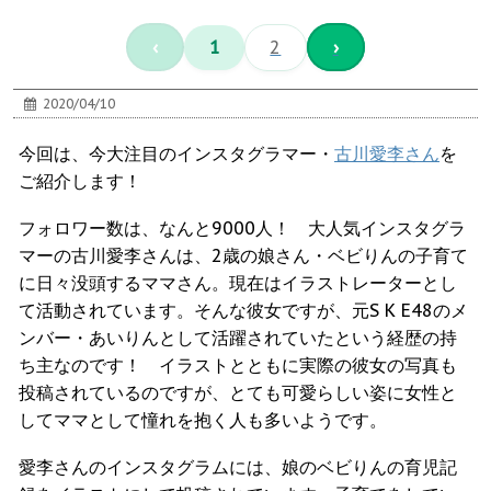
‹
1
2
›
2020/04/10
今回は、今大注目のインスタグラマー・
古川愛李さん
を
ご紹介します！
フォロワー数は、なんと9000人！ 大人気インスタグラ
マーの古川愛李さんは、2歳の娘さん・ベビりんの子育て
に日々没頭するママさん。現在はイラストレーターとし
て活動されています。そんな彼女ですが、元S K E48のメ
ンバー・あいりんとして活躍されていたという経歴の持
ち主なのです！ イラストとともに実際の彼女の写真も
投稿されているのですが、とても可愛らしい姿に女性と
してママとして憧れを抱く人も多いようです。
愛李さんのインスタグラムには、娘のベビりんの育児記