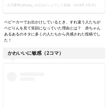
古川愛李(@baby_rin12)がシェアした投稿
-
2018年 4月月13日午前3時08分PDT
ベビーカーでお出かけしているとき、すれ違う人たちが
ベビりんを見て笑顔になっていた理由とは？ 赤ちゃん
あるあるのネタに多くの人たちから共感された投稿でし
た！
かわいいに敏感（2コマ）