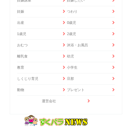
妊娠講座
妊娠したい
妊娠
つわり
出産
0歳児
1歳児
2歳児
おむつ
沐浴・お風呂
離乳食
幼児
教育
小学生
しくじり育児
旦那
動物
プレゼント
運営会社