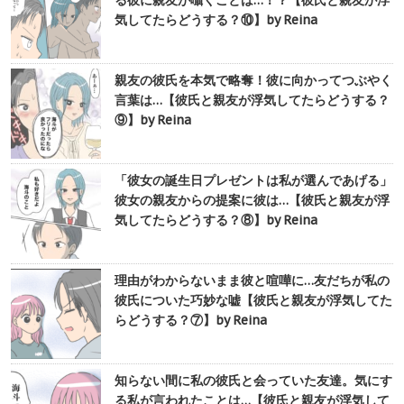
る彼に親友が囁くことは…！？【彼氏と親友が浮
気してたらどうする？⑩】by Reina
親友の彼氏を本気で略奪！彼に向かってつぶやく
言葉は…【彼氏と親友が浮気してたらどうする？
⑨】by Reina
「彼女の誕生日プレゼントは私が選んであげる」
彼女の親友からの提案に彼は…【彼氏と親友が浮
気してたらどうする？⑧】by Reina
理由がわからないまま彼と喧嘩に…友だちが私の
彼氏についた巧妙な嘘【彼氏と親友が浮気してた
らどうする？⑦】by Reina
知らない間に私の彼氏と会っていた友達。気にす
る私が言われたことは…【彼氏と親友が浮気して