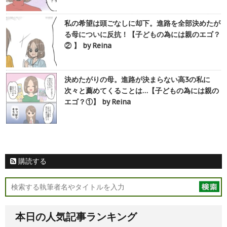
私の希望は頭ごなしに却下。進路を全部決めたが
る母についに反抗！【子どもの為には親のエゴ？
② 】 by Reina
決めたがりの母。進路が決まらない高3の私に
次々と薦めてくることは…【子どもの為には親の
エゴ？①】 by Reina
購読する
本日の人気記事ランキング