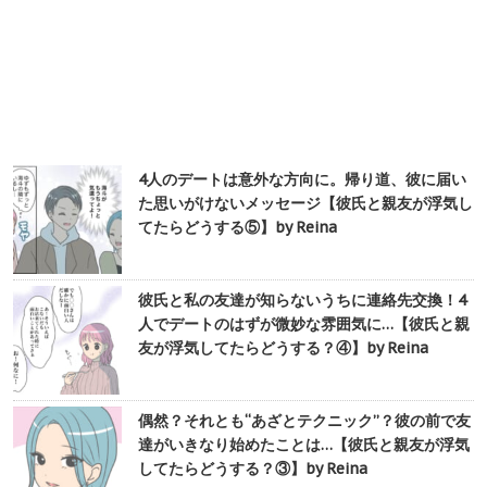
4人のデートは意外な方向に。帰り道、彼に届い
た思いがけないメッセージ【彼氏と親友が浮気し
てたらどうする⑤】by Reina
彼氏と私の友達が知らないうちに連絡先交換！4
人でデートのはずが微妙な雰囲気に…【彼氏と親
友が浮気してたらどうする？④】by Reina
偶然？それとも“あざとテクニック”？彼の前で友
達がいきなり始めたことは…【彼氏と親友が浮気
してたらどうする？③】by Reina