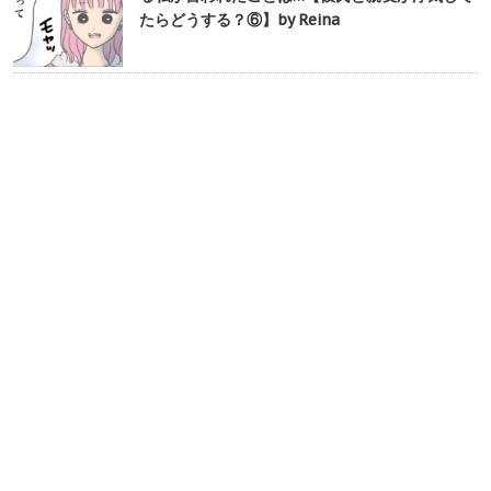
たらどうする？⑥】by Reina