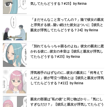
気してたらどうする？#25】by Reina
「まだそんなこと言ってんの？」陰で彼女の親友
と浮気する彼…疑い続けた彼女はついに【彼氏と
親友が浮気してたらどうする？24】by Reina
「別れてもらっちゃ困るのよね」彼女の親友に惹
かれる彼に…彼女の本音は【彼氏と親友が浮気し
てたらどうする？#23】by Reina
浮気相手のはずなのに…彼女の親友に「何考えて
んだよ」彼が苛立つ理由とは【彼氏と親友が浮気
してたらどうする？#22】by Reina
親友の部屋は“私の彼”と同じ物ばかり…「気にし
すぎなだけ？」【彼氏と親友が浮気してたらどう