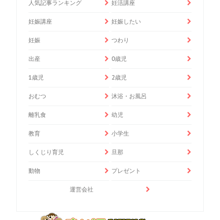
人気記事ランキング
妊活講座
妊娠講座
妊娠したい
妊娠
つわり
出産
0歳児
1歳児
2歳児
おむつ
沐浴・お風呂
離乳食
幼児
教育
小学生
しくじり育児
旦那
動物
プレゼント
運営会社