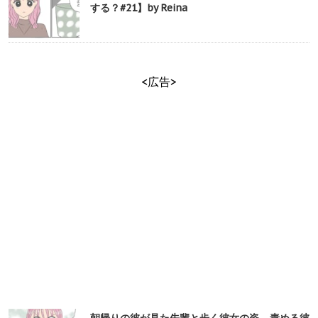
する？#21】by Reina
<広告>