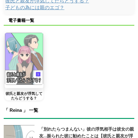
彼氏と親友が浮気してたらどうする？
子どもの為には親のエゴ？
電子書籍一覧
彼氏と親友が浮気して
たらどうする？
「 Reina 」 一覧
「別れたらつまんない」彼の浮気相手は彼女の親
友…振られた彼に勧めたことは【彼氏と親友が浮