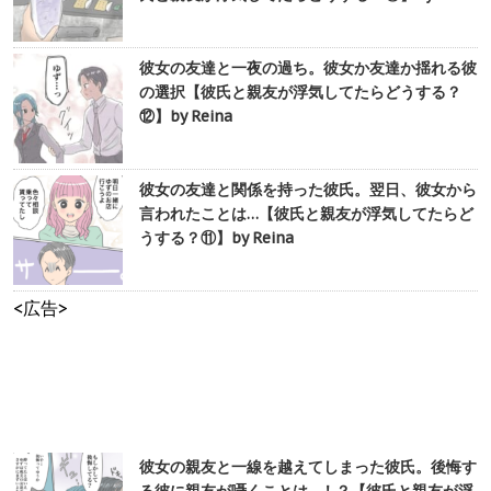
彼女の友達と一夜の過ち。彼女か友達か揺れる彼
の選択【彼氏と親友が浮気してたらどうする？
⑫】by Reina
彼女の友達と関係を持った彼氏。翌日、彼女から
言われたことは…【彼氏と親友が浮気してたらど
うする？⑪】by Reina
<広告>
彼女の親友と一線を越えてしまった彼氏。後悔す