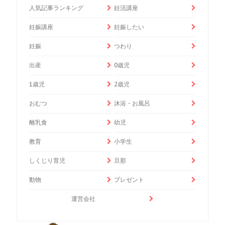
人気記事ランキング
妊活講座
妊娠講座
妊娠したい
妊娠
つわり
出産
0歳児
1歳児
2歳児
おむつ
沐浴・お風呂
離乳食
幼児
教育
小学生
しくじり育児
旦那
動物
プレゼント
運営会社