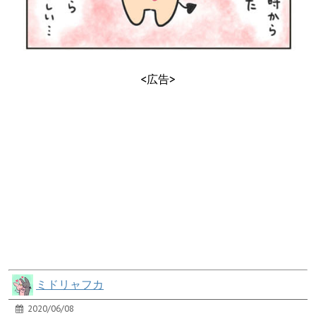
<広告>
ミドリャフカ
2020/06/08