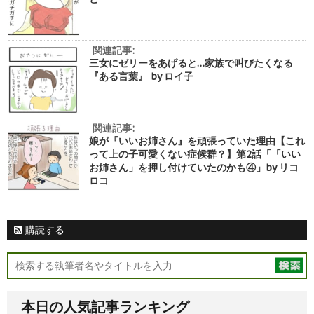
関連記事:
三女にゼリーをあげると…家族で叫びたくなる
『ある言葉』 by ロイ子
関連記事:
娘が『いいお姉さん』を頑張っていた理由【これ
って上の子可愛くない症候群？】第2話「「いい
お姉さん」を押し付けていたのかも④」by リコ
ロコ
購読する
本日の人気記事ランキング