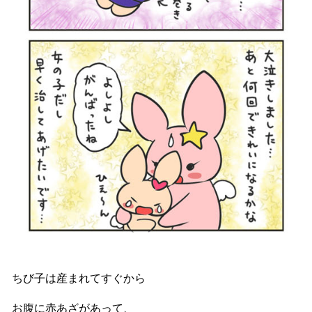
ちび子は産まれてすぐから
お腹に赤あざがあって、