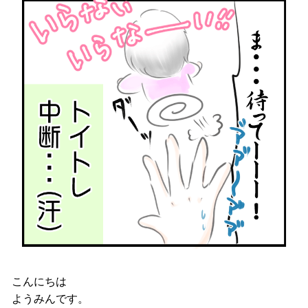
こんにちは
ようみんです。