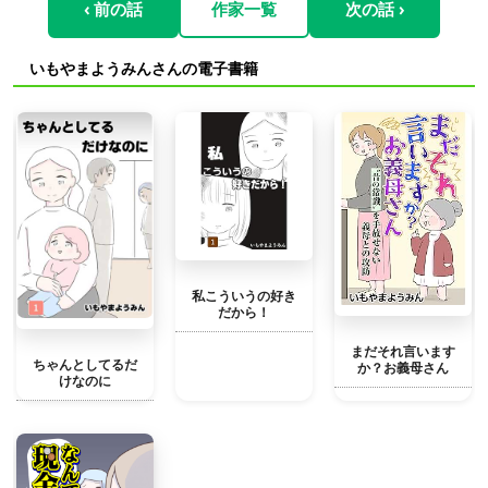
‹ 前の話
作家一覧
次の話 ›
いもやまようみんさんの電子書籍
私こういうの好き
だから！
まだそれ言います
ちゃんとしてるだ
か？お義母さん
けなのに