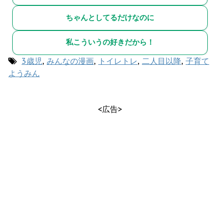
ちゃんとしてるだけなのに
私こういうの好きだから！
3歳児
,
みんなの漫画
,
トイレトレ
,
二人目以降
,
子育て
ようみん
<広告>