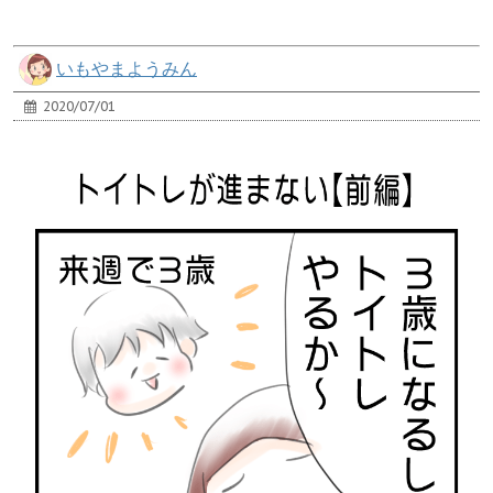
いもやまようみん
2020/07/01