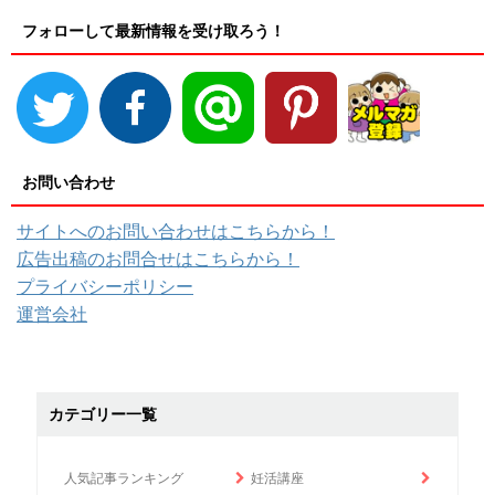
フォローして最新情報を受け取ろう！
お問い合わせ
サイトへのお問い合わせはこちらから！
広告出稿のお問合せはこちらから！
プライバシーポリシー
運営会社
カテゴリー一覧
人気記事ランキング
妊活講座