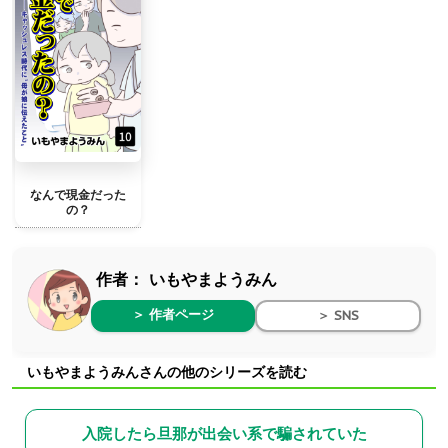
なんで現金だった
の？
作者：
いもやまようみん
＞ 作者ページ
＞ SNS
いもやまようみんさんの他のシリーズを読む
入院したら旦那が出会い系で騙されていた