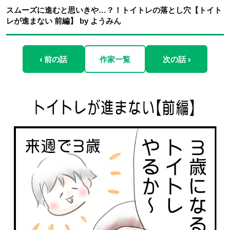
スムーズに進むと思いきや…？！トイトレの落とし穴【トイト
レが進まない 前編】 by ようみん
‹ 前の話
作家一覧
次の話 ›