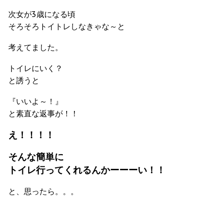
次女が3歳になる頃
そろそろトイトレしなきゃな～と
考えてました。
トイレにいく？
と誘うと
『いいよ～！』
と素直な返事が！！
え！！！！
そんな簡単に
トイレ行ってくれるんかーーーい！！
と、思ったら。。。