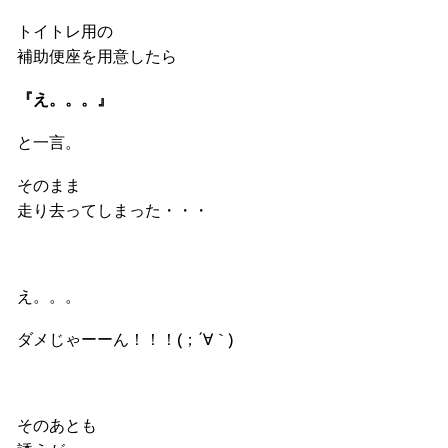
トイトレ用の
補助便座を用意したら
『え。。。』
と一言。
そのまま
走り去ってしまった・・・
え。。。
ダメじゃーーん！！！
(；´∀｀)
そのあとも