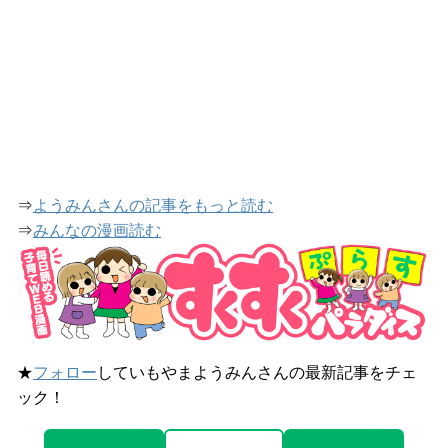
⇒
ようみんさんの記事をもっと読む
⇒
みんなの漫画読む
★
フォロー
していもやまようみんさんの最新記事をチェ
ック！