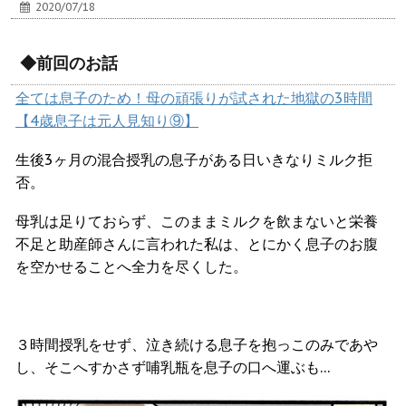
2020/07/18
◆前回のお話
全ては息子のため！母の頑張りが試された地獄の3時間
【4歳息子は元人見知り⑨】
生後3ヶ月の混合授乳の息子がある日いきなりミルク拒
否。
母乳は足りておらず、このままミルクを飲まないと栄養
不足と助産師さんに言われた私は、とにかく息子のお腹
を空かせることへ全力を尽くした。
３時間授乳をせず、泣き続ける息子を抱っこのみであや
し、そこへすかさず哺乳瓶を息子の口へ運ぶも…