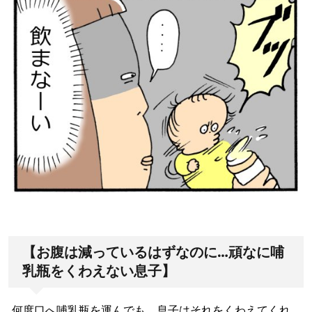
【お腹は減っているはずなのに…頑なに哺
乳瓶をくわえない息子】
何度口へ哺乳瓶を運んでも、息子はそれをくわえてくれ