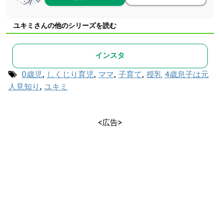
ユキミさんの他のシリーズを読む
インスタ
0歳児
,
しくじり育児
,
ママ
,
子育て
,
授乳
4歳息子は元
人見知り
,
ユキミ
<広告>