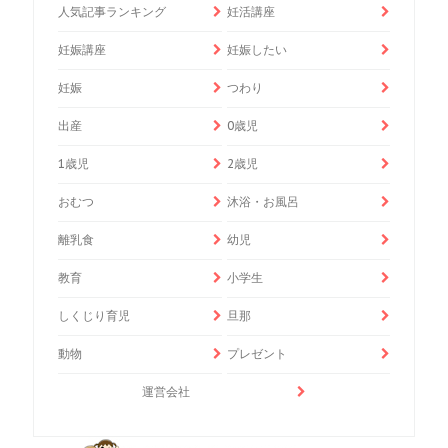
人気記事ランキング
妊活講座
妊娠講座
妊娠したい
妊娠
つわり
出産
0歳児
1歳児
2歳児
おむつ
沐浴・お風呂
離乳食
幼児
教育
小学生
しくじり育児
旦那
動物
プレゼント
運営会社