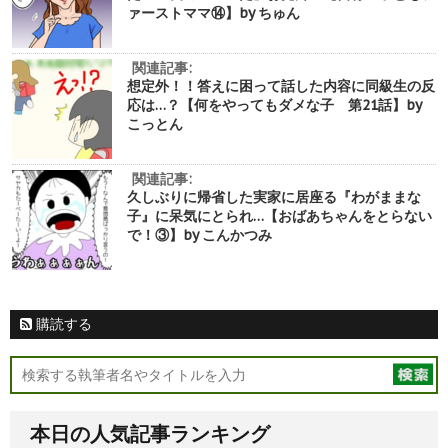
ァーストママ⑭】by ちゅん
関連記事:
想定外！！答えに困って話した内容に同級生の反
応は…？【何をやってもダメな子 第21話】by
こっとん
関連記事:
久しぶりに帰省した実家に居座る『わがままな
子』に呆気にとられ…【おばあちゃんをとらない
で！③】by こんかつみ
購読する
本日の人気記事ランキング