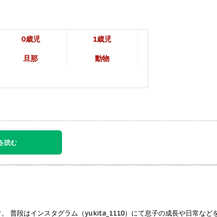
0歳児
1歳児
旦那
動物
を読む
普段はインスタグラム（yukita_1110）にて息子の成長や日常な