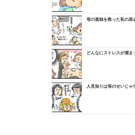
母の孤独を救った私の原点
どんなにストレスが溜まっ
人見知りは母のせいじゃな