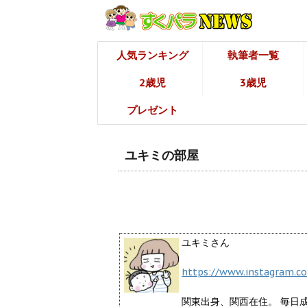
人気ランキング
執筆者一覧
2歳児
3歳児
プレゼント
ユキミの部屋
ユキミさん
https://www.instagram.c
関東出身、関西在住。 毎日成