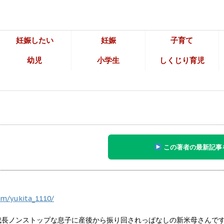
妊娠したい
妊娠
子育て
幼児
小学生
しくじり育児
この著者の最新記事
om/yukita_1110/
長ノンストップな息子に産後から振り回されっぱなしの新米母さんです。 