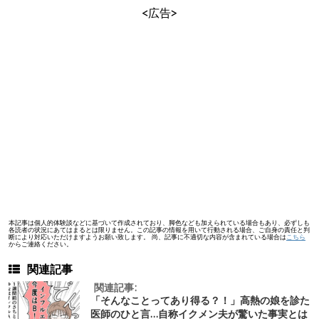
<広告>
本記事は個人的体験談などに基づいて作成されており、脚色なども加えられている場合もあり、必ずしも
各読者の状況にあてはまるとは限りません。この記事の情報を用いて行動される場合、ご自身の責任と判
断により対応いただけますようお願い致します。 尚、記事に不適切な内容が含まれている場合は
こちら
からご連絡ください。
関連記事
関連記事:
「そんなことってあり得る？！」高熱の娘を診た
医師のひと言…自称イクメン夫が驚いた事実とは