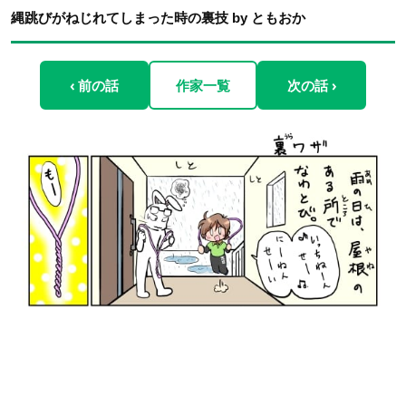
縄跳びがねじれてしまった時の裏技 by ともおか
‹ 前の話
作家一覧
次の話 ›