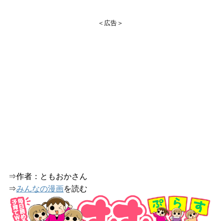
＜広告＞
⇒作者：ともおかさん
⇒
みんなの漫画
を読む