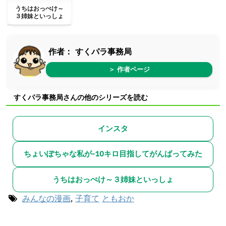
うちはおっぺけ～
３姉妹といっしょ
作者：
すくパラ事務局
＞ 作者ページ
すくパラ事務局さんの他のシリーズを読む
インスタ
ちょいぽちゃな私が-10キロ目指してがんばってみた
うちはおっぺけ～３姉妹といっしょ
みんなの漫画
,
子育て
ともおか