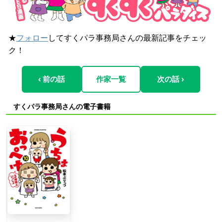
★
フォロー
してすくパラ事務局さんの最新記事をチェッ
ク！
‹ 前の話
作家一覧
次の話 ›
すくパラ事務局さんの電子書籍