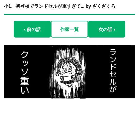
小1、初登校でランドセルが重すぎて... by ざくざくろ
‹ 前の話
作家一覧
次の話 ›