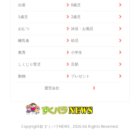
出産
0歳児
1歳児
2歳児
おむつ
沐浴・お風呂
離乳食
幼児
教育
小学生
しくじり育児
旦那
動物
プレゼント
運営会社
Copyright© すくパラNEWS , 2026 All Rights Reserved.