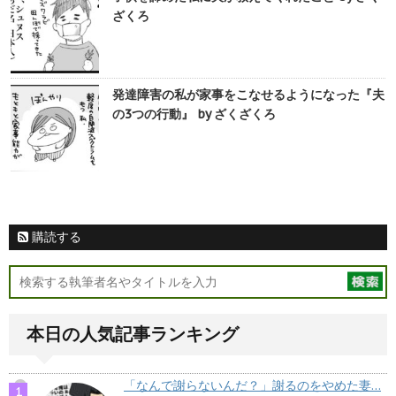
ざくろ
発達障害の私が家事をこなせるようになった『夫
の3つの行動』 by ざくざくろ
購読する
本日の人気記事ランキング
「なんで謝らないんだ？」謝るのをやめた妻…