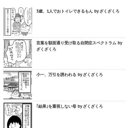
3歳、1人でおトイレできるもん by ざくざくろ
言葉を額面通り受け取る自閉症スペクトラム by
ざくざくろ
小一、万引を誘われる by ざくざくろ
｢結果｣を重視しない母 by ざくざくろ