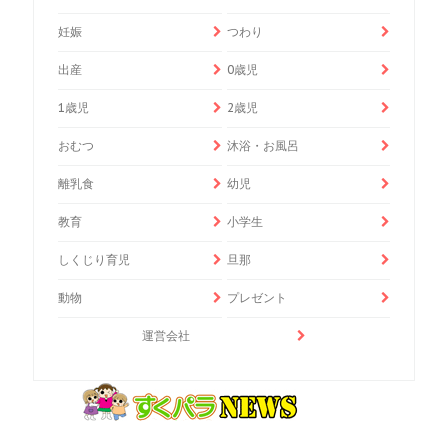
妊娠
つわり
出産
0歳児
1歳児
2歳児
おむつ
沐浴・お風呂
離乳食
幼児
教育
小学生
しくじり育児
旦那
動物
プレゼント
運営会社