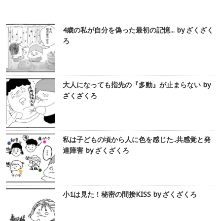
4歳の私が自分を偽った最初の記憶... by ざくざく
ろ
大人になっても指先の『多動』が止まらない by
ざくざくろ
私は子どもの頃から人に色を感じた..共感覚と発
達障害 by ざくざくろ
小1は見た！秘密の間接KISS by ざくざくろ