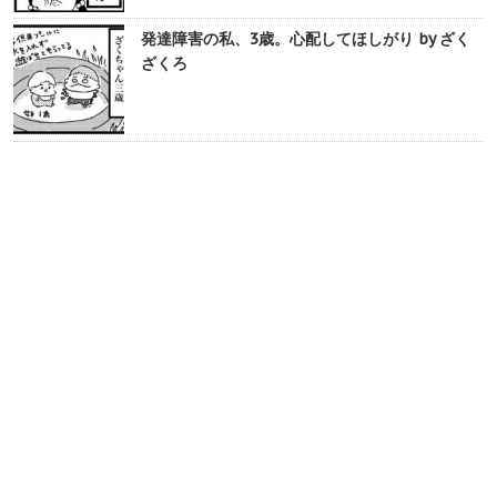
発達障害の私、3歳。心配してほしがり by ざく
ざくろ