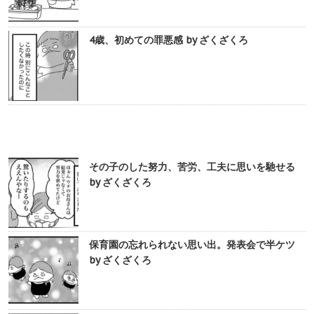
4歳、初めての罪悪感 by ざくざくろ
その子のした努力、苦労、工夫に思いを馳せる
by ざくざくろ
保育園の忘れられない思い出。発表会で半ケツ
by ざくざくろ