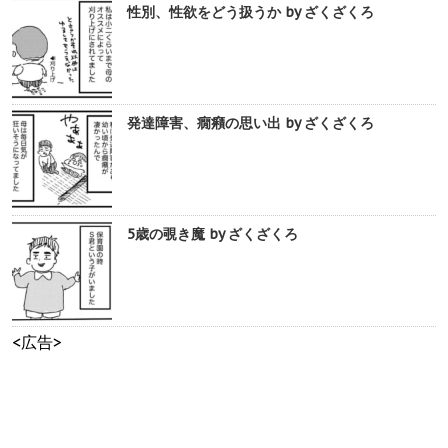
性別、性欲をどう扱うか by ざくざくろ
発達障害、癇癪の思い出 by ざくざくろ
5歳の覗き魔 by ざくざくろ
<広告>