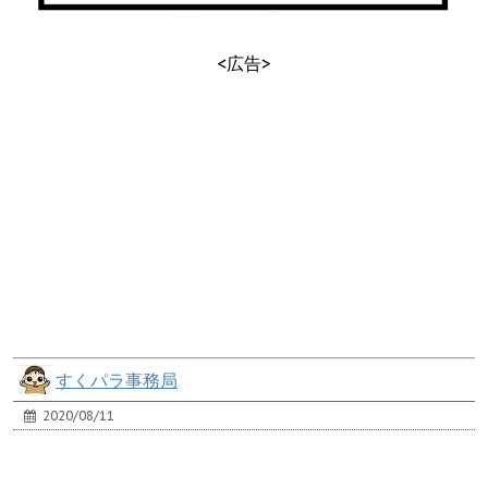
<広告>
すくパラ事務局
2020/08/11