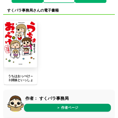
すくパラ事務局さんの電子書籍
うちはおっぺけ～
３姉妹といっしょ
作者：
すくパラ事務局
＞ 作者ページ