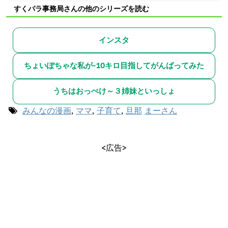
すくパラ事務局さんの他のシリーズを読む
インスタ
ちょいぽちゃな私が-10キロ目指してがんばってみた
うちはおっぺけ～３姉妹といっしょ
みんなの漫画
,
ママ
,
子育て
,
旦那
まーさん
<広告>