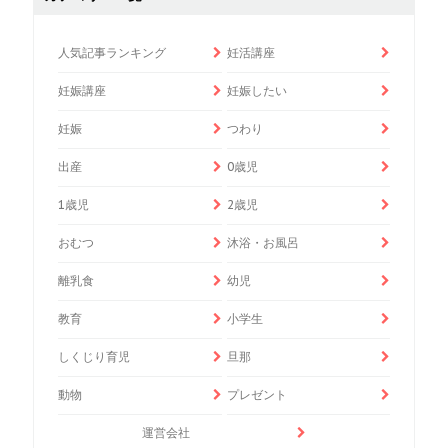
人気記事ランキング
妊活講座
妊娠講座
妊娠したい
妊娠
つわり
出産
0歳児
1歳児
2歳児
おむつ
沐浴・お風呂
離乳食
幼児
教育
小学生
しくじり育児
旦那
動物
プレゼント
運営会社