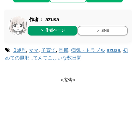
作者：
azusa
＞ 作者ページ
＞ SNS
0歳児
,
ママ
,
子育て
,
旦那
,
病気・トラブル
azusa
,
初
めての風邪…てんてこまいな数日間
<広告>