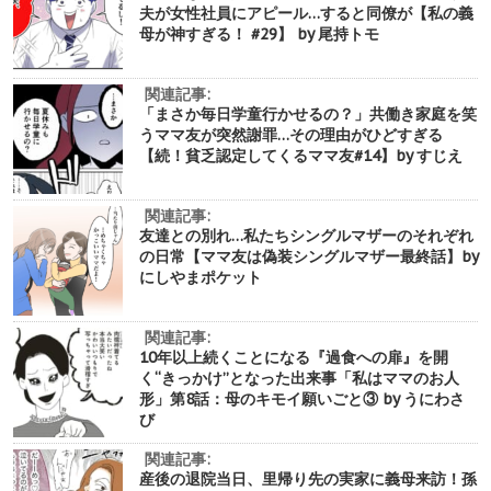
夫が女性社員にアピール…すると同僚が【私の義
母が神すぎる！ #29】 by 尾持トモ
関連記事:
「まさか毎日学童行かせるの？」共働き家庭を笑
うママ友が突然謝罪…その理由がひどすぎる
【続！貧乏認定してくるママ友#14】by すじえ
関連記事:
友達との別れ…私たちシングルマザーのそれぞれ
の日常【ママ友は偽装シングルマザー最終話】by
にしやまポケット
関連記事:
10年以上続くことになる『過食への扉』を開
く“きっかけ”となった出来事「私はママのお人
形」第8話：母のキモイ願いごと③ by うにわさ
び
関連記事:
産後の退院当日、里帰り先の実家に義母来訪！孫