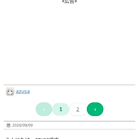
<広告>
azusa
‹
1
2
›
2020/09/09