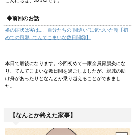
こんにちは、azusaです。
◆前回のお話
娘の症状は実は…。自分たちの”間違い”に気づいた朝【初
めての風邪…てんてこまいな数日間③】
本日で最後になります。今回初めて一家全員胃腸炎にな
り、てんてこまいな数日間を過ごしましたが、親戚の助
け舟があったりとなんとか乗り越えることができまし
た。
【なんとか終えた家事】