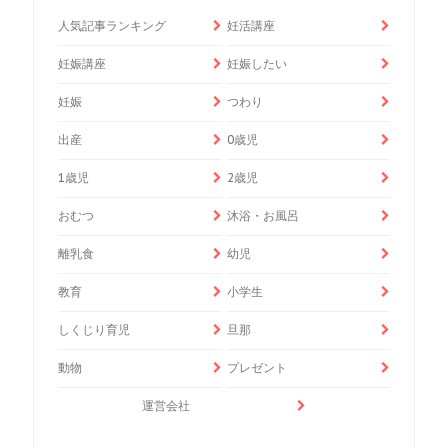
人気記事ランキング
妊活講座
妊娠講座
妊娠したい
妊娠
つわり
出産
0歳児
1歳児
2歳児
おむつ
沐浴・お風呂
離乳食
幼児
教育
小学生
しくじり育児
旦那
動物
プレゼント
運営会社