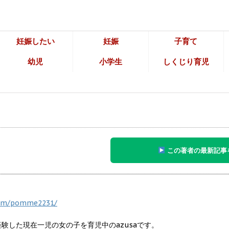
妊娠したい
妊娠
子育て
幼児
小学生
しくじり育児
この著者の最新記事
com/pomme2231/
経験した現在一児の女の子を育児中のazusaです。