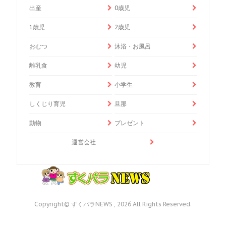
出産
0歳児
1歳児
2歳児
おむつ
沐浴・お風呂
離乳食
幼児
教育
小学生
しくじり育児
旦那
動物
プレゼント
運営会社
Copyright© すくパラNEWS , 2026 All Rights Reserved.