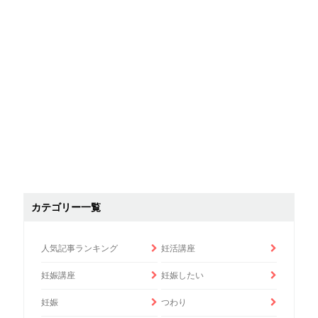
カテゴリー一覧
人気記事ランキング
妊活講座
妊娠講座
妊娠したい
妊娠
つわり