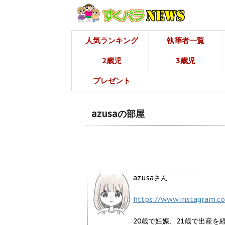
人気ランキング
執筆者一覧
2歳児
3歳児
プレゼント
azusaの部屋
azusaさん
https://www.instagram.
20歳で妊娠、21歳で出産を