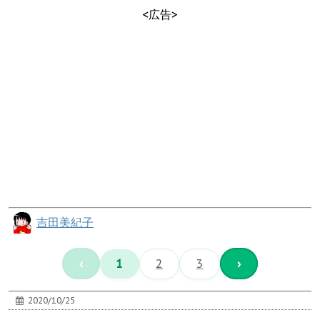
<広告>
吉田美紀子
‹
1
2
3
›
2020/10/25