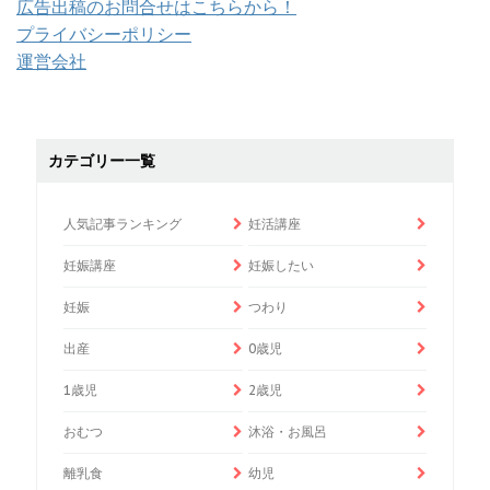
広告出稿のお問合せはこちらから！
プライバシーポリシー
運営会社
カテゴリー一覧
人気記事ランキング
妊活講座
妊娠講座
妊娠したい
妊娠
つわり
出産
0歳児
1歳児
2歳児
おむつ
沐浴・お風呂
離乳食
幼児