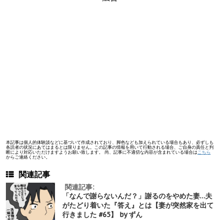
本記事は個人的体験談などに基づいて作成されており、脚色なども加えられている場合もあり、必ずしも
各読者の状況にあてはまるとは限りません。この記事の情報を用いて行動される場合、ご自身の責任と判
断により対応いただけますようお願い致します。 尚、記事に不適切な内容が含まれている場合は
こちら
からご連絡ください。
関連記事
関連記事:
「なんで謝らないんだ？」謝るのをやめた妻…夫
がたどり着いた『答え』とは【妻が突然家を出て
行きました #65】 by ずん