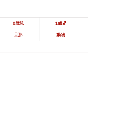
0歳児
1歳児
旦那
動物