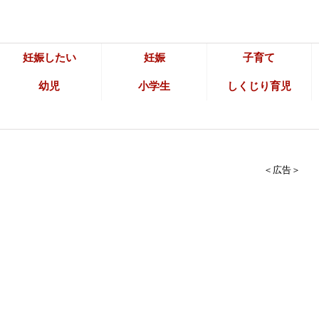
妊娠したい
妊娠
子育て
幼児
小学生
しくじり育児
＜広告＞