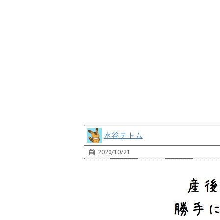
水谷テトム
2020/10/21