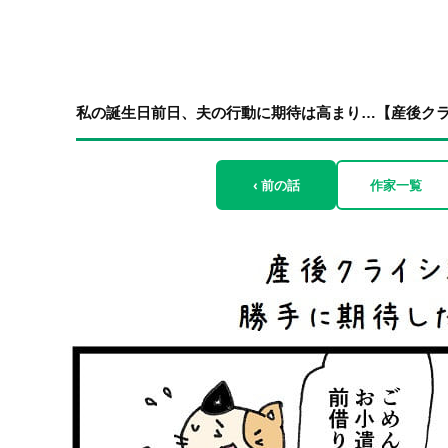
私の誕生日前日、夫の行動に期待は高まり…【産後クライ
‹ 前の話
作家一覧