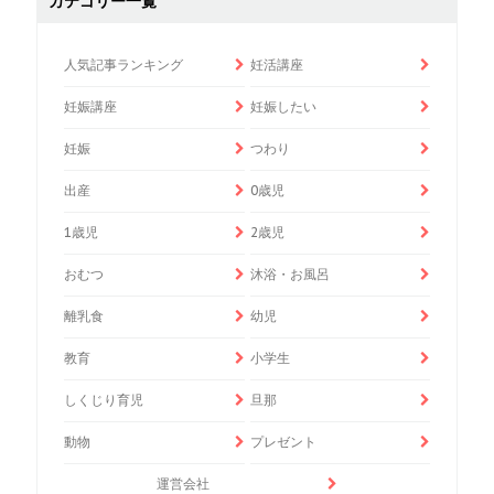
カテゴリー一覧
人気記事ランキング
妊活講座
妊娠講座
妊娠したい
妊娠
つわり
出産
0歳児
1歳児
2歳児
おむつ
沐浴・お風呂
離乳食
幼児
教育
小学生
しくじり育児
旦那
動物
プレゼント
運営会社