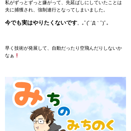
私がずっとずっと嫌がって、先延ばしにしていたことは
夫に捕獲され、強制連行となってしまいました。
今でも実はやりたくないです
。｡ﾟ(ﾟ´Д｀ﾟ)ﾟ｡
早く技術が発展して、自動だったり空飛んだりしないか
なぁ