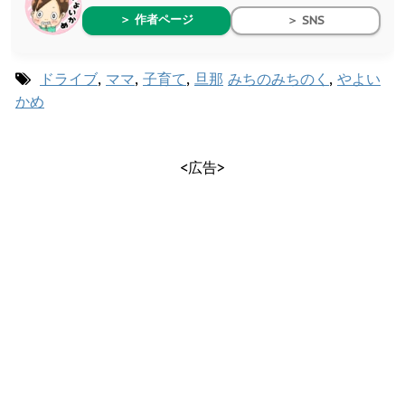
＞ 作者ページ
＞ SNS
ドライブ
,
ママ
,
子育て
,
旦那
みちのみちのく
,
やよい
かめ
<広告>