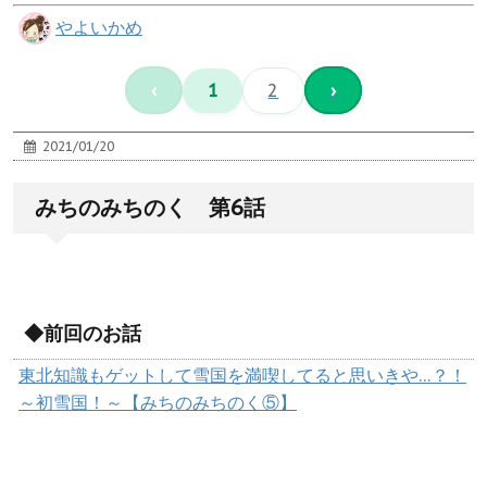
やよいかめ
‹
1
2
›
2021/01/20
みちのみちのく 第6話
◆前回のお話
東北知識もゲットして雪国を満喫してると思いきや…？！
～初雪国！～【みちのみちのく⑤】