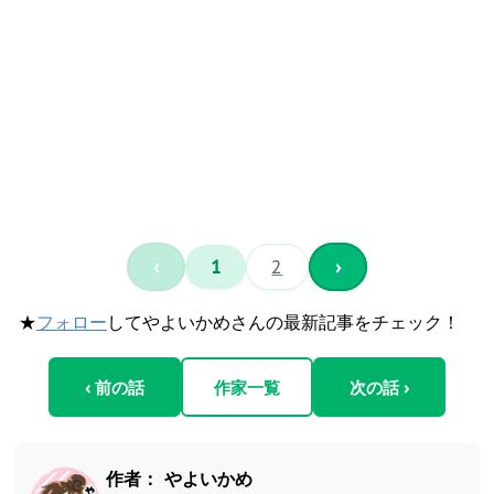
‹
1
2
›
★
フォロー
してやよいかめさんの最新記事をチェック！
‹ 前の話
作家一覧
次の話 ›
作者：
やよいかめ