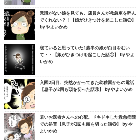
意識がない娘を見ても、店員さんが救急車を呼ん
でくれない？！【娘がひきつけを起こした話②】
by やよいかめ
寝ていると思っていた1歳半の娘が白目をむい
て・・【娘がひきつけを起こした話①】 by やよ
いかめ
入園2日目、突然かかってきた幼稚園からの電話
【息子が2回も頭を切った話④】 by やよいかめ
若いお医者さんへの心配。ドキドキした救急病院
での処置【息子が2回も頭を切った話③】 by や
よいかめ