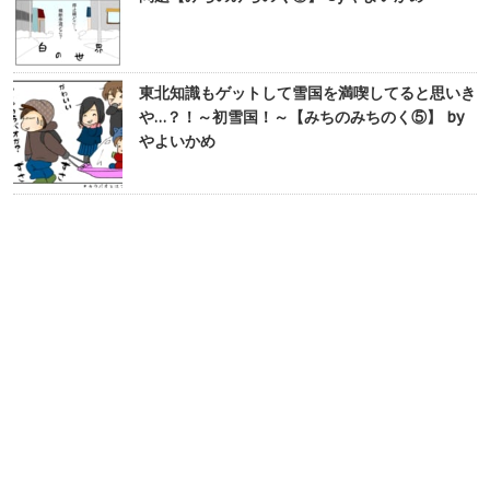
東北知識もゲットして雪国を満喫してると思いき
や…？！～初雪国！～【みちのみちのく⑤】 by
やよいかめ