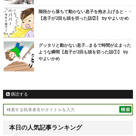
階段から落ちて動かない息子を抱き上げると・・
【息子が2回も頭を切った話②】 by やよいかめ
グッタリと動かない息子…まるで時間が止まった
ような瞬間【息子が2回も頭を切った話①】 by
やよいかめ
購読する
本日の人気記事ランキング