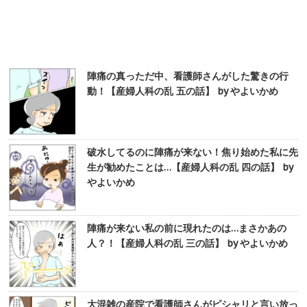
陣痛の真っただ中、看護師さんがした驚きの行
動！【産婦人科の乱 五の話】 by やよいかめ
破水してるのに陣痛が来ない！焦り始めた私に先
生が勧めたことは…【産婦人科の乱 四の話】 by
やよいかめ
陣痛が来ない私の前に現れたのは…まさかあの
人？！【産婦人科の乱 三の話】 by やよいかめ
大混雑の産院で看護師さんがピシャリと言い放っ