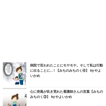
病院で言われたことにモヤモヤ。そして私は行動
に出ることに…！【みちのみちのく④】 by やよ
いかめ
心に突風が吹き荒れた看護師さんの言葉【みちの
みちのく③】 by やよいかめ