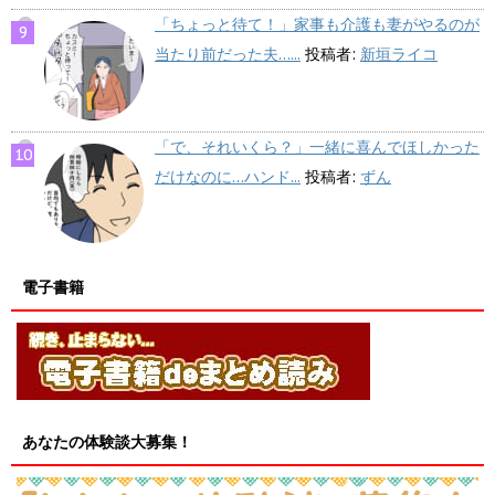
「ちょっと待て！」家事も介護も妻がやるのが
当たり前だった夫…...
投稿者:
新垣ライコ
「で、それいくら？」一緒に喜んでほしかった
だけなのに…ハンド...
投稿者:
ずん
電子書籍
あなたの体験談大募集！