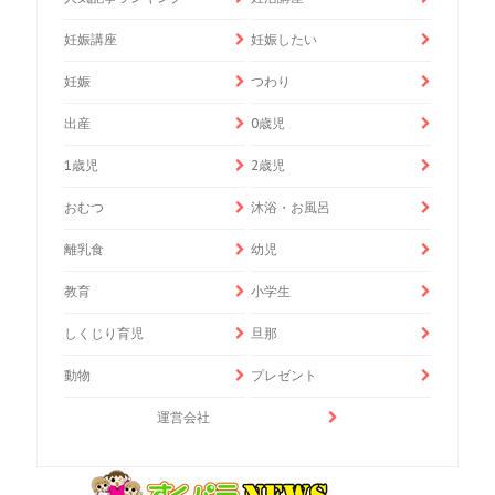
妊娠講座
妊娠したい
妊娠
つわり
出産
0歳児
1歳児
2歳児
おむつ
沐浴・お風呂
離乳食
幼児
教育
小学生
しくじり育児
旦那
動物
プレゼント
運営会社