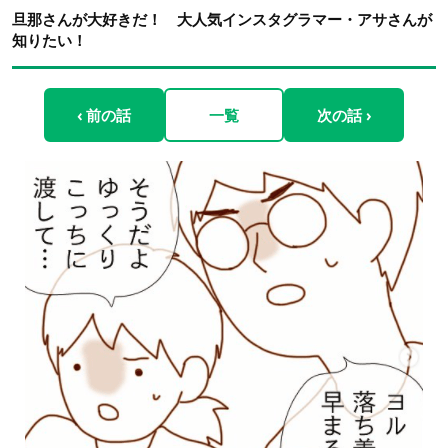
旦那さんが大好きだ！ 大人気インスタグラマー・アサさんが
知りたい！
‹ 前の話
一覧
次の話 ›