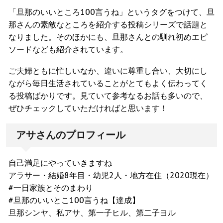
「旦那のいいところ100言うね」というタグをつけて、旦
那さんの素敵なところを紹介する投稿シリーズで話題と
なりました。そのほかにも、旦那さんとの馴れ初めエピ
ソードなども紹介されています。
ご夫婦ともに忙しいなか、違いに尊重し合い、大切にし
ながら毎日生活されていることがとてもよく伝わってく
る投稿ばかりです。見ていて参考なるお話も多いので、
ぜひチェックしていただければと思います！
アサさんのプロフィール
自己満足にやっていきますね
アラサー・結婚8年目・幼児2人・地方在住（2020現在）
#一日家族とそのまわり
#旦那のいいとこ100言うね【達成】
旦那シンヤ、私アサ、第一子ヒル、第二子ヨル