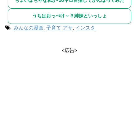
ちょいぽちゃな私が-10キロ目指してがんばってみた
うちはおっぺけ～３姉妹といっしょ
みんなの漫画
,
子育て
アサ
,
インスタ
<広告>