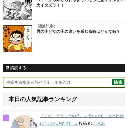
大イタズラ！！
関連記事:
男の子と女の子の違いを感じる時はどんな時？
購読する
本日の人気記事ランキング
「これ、どうしたの？！」食い尽くし夫と出か
けた息子…帰宅後、...
投稿者:
しろみ