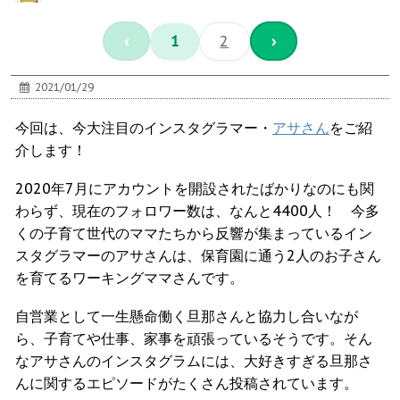
‹
1
2
›
2021/01/29
今回は、今大注目のインスタグラマー・
アサさん
をご紹
介します！
2020年7月にアカウントを開設されたばかりなのにも関
わらず、現在のフォロワー数は、なんと4400人！ 今多
くの子育て世代のママたちから反響が集まっているイン
スタグラマーのアサさんは、保育園に通う2人のお子さん
を育てるワーキングママさんです。
自営業として一生懸命働く旦那さんと協力し合いなが
ら、子育てや仕事、家事を頑張っているそうです。そん
なアサさんのインスタグラムには、大好きすぎる旦那さ
んに関するエピソードがたくさん投稿されています。