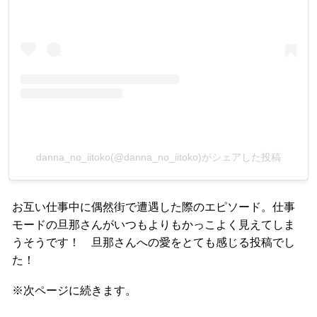
danna_no_iitoko(@danna_no_iitoko)がシェアした投稿
お互い仕事中に偶然街で遭遇した際のエピソード。仕事
モードの旦那さんがいつもよりもかっこよく見えてしま
うそうです！ 旦那さんへの愛をとても感じる投稿でし
た！
※次ページに続きます。