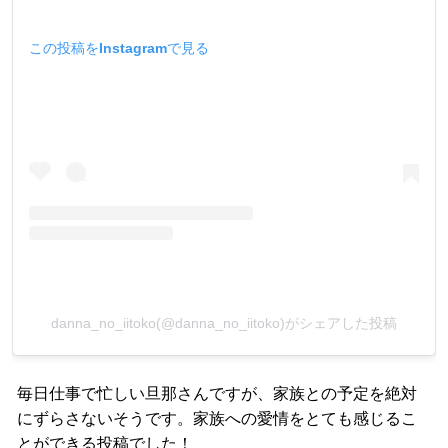
この投稿をInstagramで見る
danna_no_iitoko(@danna_no_iitoko)がシェアした投稿
毎日仕事で忙しい旦那さんですが、家族との予定を絶対
にずらさないそうです。家族への愛情をとても感じるこ
とができる投稿でした！