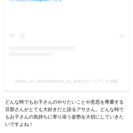
danna_no_iitoko(@danna_no_iitoko)がシェアした投稿
どんな時でもお子さんのやりたいことや意思を尊重する
旦那さんがとても大好きだと語るアサさん。どんな時で
もお子さんの気持ちに寄り添う姿勢を大切にしていきた
いですよね！