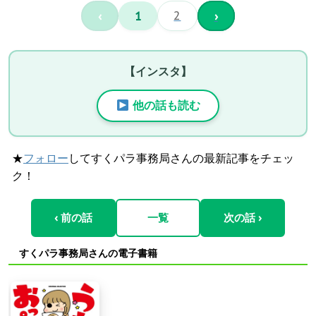
‹
1
2
›
【インスタ】
他の話も読む
★
フォロー
してすくパラ事務局さんの最新記事をチェッ
ク！
‹ 前の話
一覧
次の話 ›
すくパラ事務局さんの電子書籍