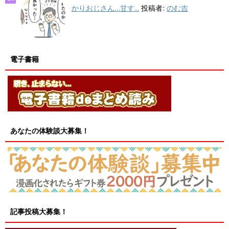
かりおじさん…甘す...
投稿者:
のむ吉
電子書籍
あなたの体験談大募集！
記事投稿大募集！