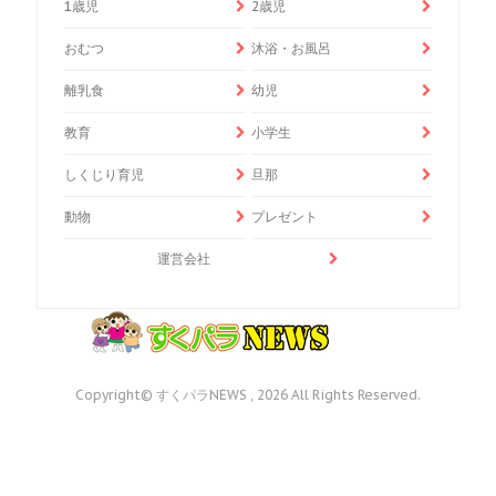
1歳児
2歳児
おむつ
沐浴・お風呂
離乳食
幼児
教育
小学生
しくじり育児
旦那
動物
プレゼント
運営会社
Copyright© すくパラNEWS , 2026 All Rights Reserved.