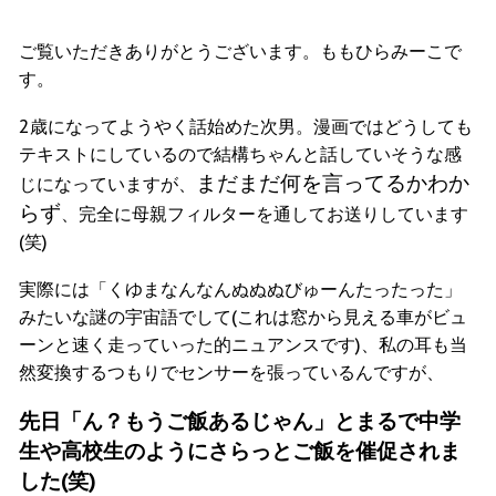
ご覧いただきありがとうございます。ももひらみーこで
す。
2歳になってようやく話始めた次男。漫画ではどうしても
テキストにしているので結構ちゃんと話していそうな感
まだまだ何を言ってるかわか
じになっていますが、
らず
、完全に母親フィルターを通してお送りしています
(笑)
実際には「くゆまなんなんぬぬぬびゅーんたったった」
みたいな謎の宇宙語でして(これは窓から見える車がビュ
ーンと速く走っていった的ニュアンスです)、私の耳も当
然変換するつもりでセンサーを張っているんですが、
先日「ん？もうご飯あるじゃん」とまるで中学
生や高校生のようにさらっとご飯を催促されま
した(笑)