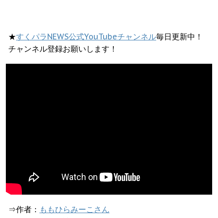
★
すくパラNEWS公式YouTubeチャンネル
毎日更新中！
チャンネル登録お願いします！
⇒作者：
ももひらみーこさん