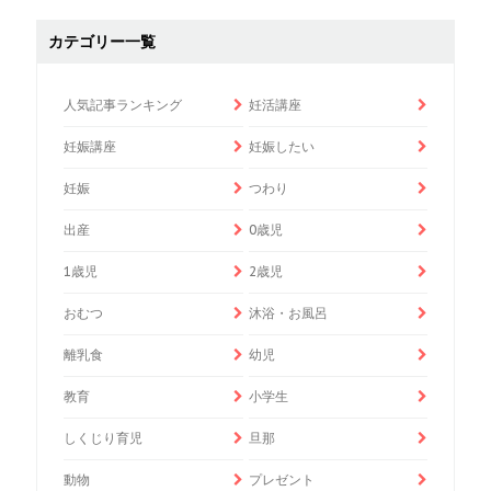
カテゴリー一覧
人気記事ランキング
妊活講座
妊娠講座
妊娠したい
妊娠
つわり
出産
0歳児
1歳児
2歳児
おむつ
沐浴・お風呂
離乳食
幼児
教育
小学生
しくじり育児
旦那
動物
プレゼント