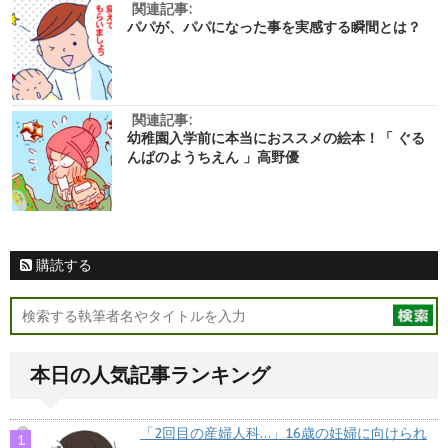
関連記事:
パパが、パパになった事を実感する瞬間とは？
関連記事:
幼稚園入学前に本当におススメの絵本！「 ぐる
んぱのようちえん 」高野優
購読する
本日の人気記事ランキング
「2回目の産婦人科…」16歳の妊婦に向けられ