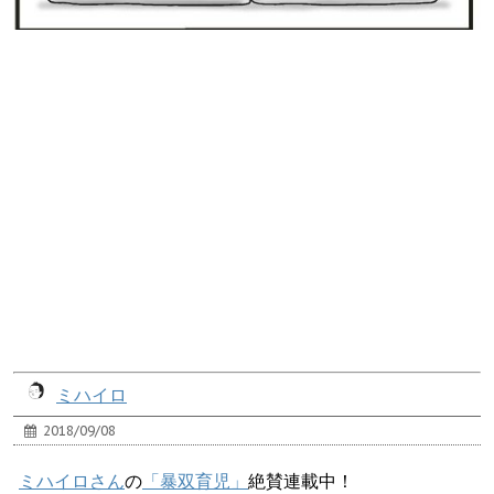
ミハイロ
2018/09/08
ミハイロさん
の
「暴双育児」
絶賛連載中！