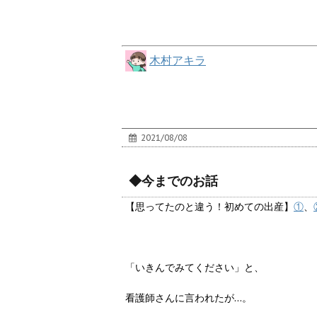
木村アキラ
2021/08/08
◆今までのお話
【思ってたのと違う！初めての出産】
①
、
「いきんでみてください」と、
看護師さんに言われたが…。