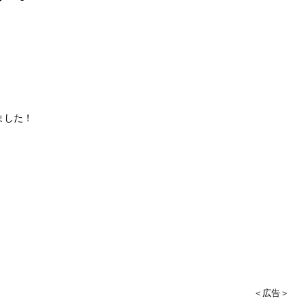
ました！
＜広告＞