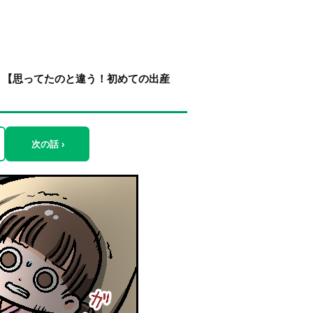
？【思ってたのと違う！初めての出産
次の話 ›