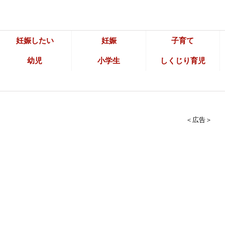
妊娠したい
妊娠
子育て
幼児
小学生
しくじり育児
＜広告＞