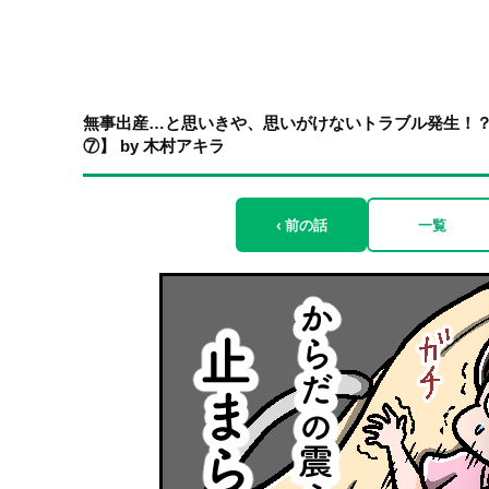
無事出産…と思いきや、思いがけないトラブル発生！
⑦】 by 木村アキラ
‹ 前の話
一覧