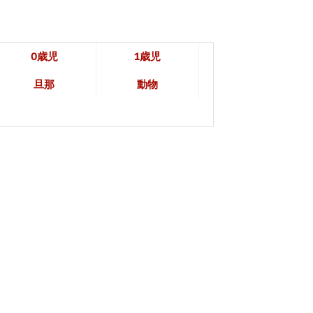
0歳児
1歳児
旦那
動物