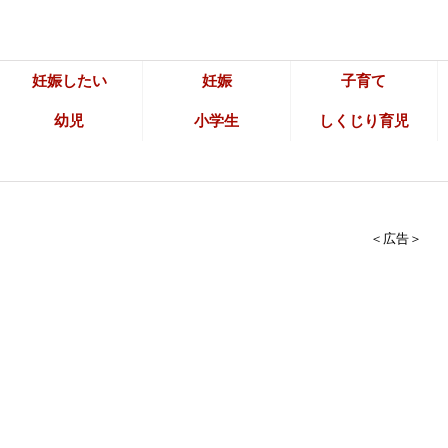
妊娠したい
妊娠
子育て
幼児
小学生
しくじり育児
＜広告＞