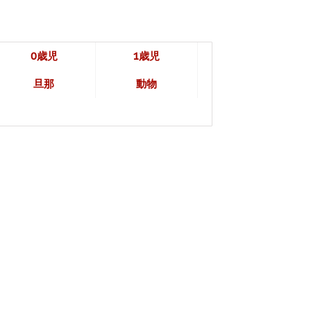
0歳児
1歳児
旦那
動物