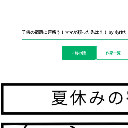
子供の宿題に戸惑う！ママが頼った先は？！ by あゆ
‹ 前の話
作家一覧