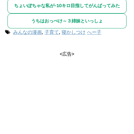
ちょいぽちゃな私が-10キロ目指してがんばってみた
うちはおっぺけ～３姉妹といっしょ
みんなの漫画
,
子育て
,
寝かしつけ
へー子
<広告>