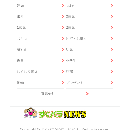
妊娠
つわり
出産
0歳児
1歳児
2歳児
おむつ
沐浴・お風呂
離乳食
幼児
教育
小学生
しくじり育児
旦那
動物
プレゼント
運営会社
Copyright© すくパラNEWS , 2026 All Rights Reserved.