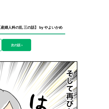
婦人科の乱 三の話】 by やよいかめ
次の話 ›