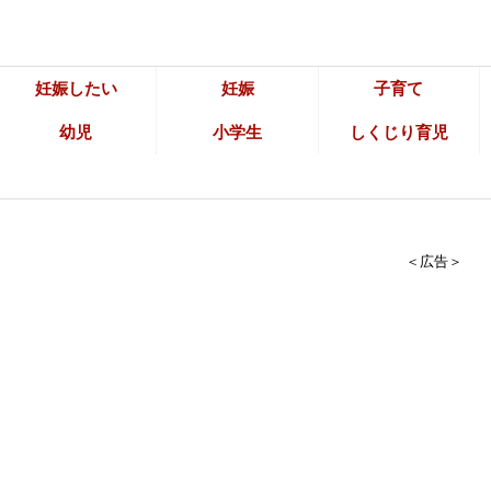
妊娠したい
妊娠
子育て
幼児
小学生
しくじり育児
＜広告＞