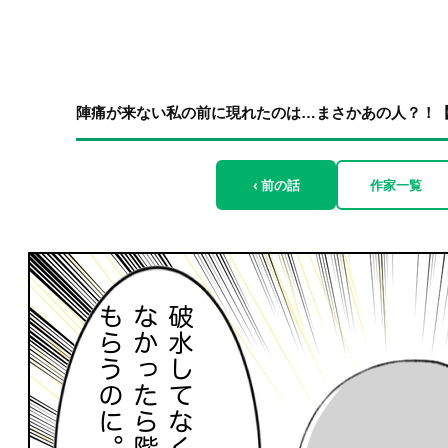
陣痛が来ない私の前に現れたのは…まさかあの人？！【産
‹ 前の話
作家一覧