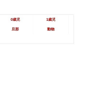
0歳児
1歳児
旦那
動物