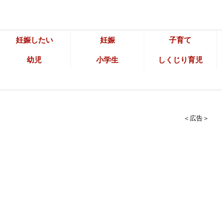
妊娠したい
妊娠
子育て
幼児
小学生
しくじり育児
＜広告＞