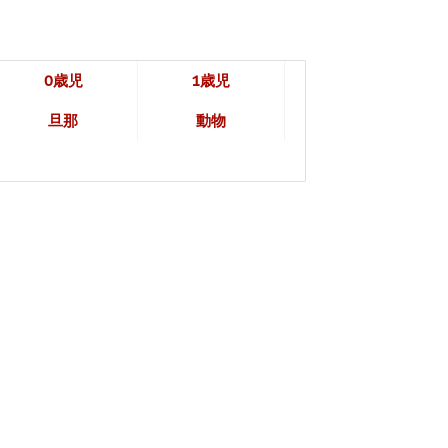
0歳児
1歳児
旦那
動物