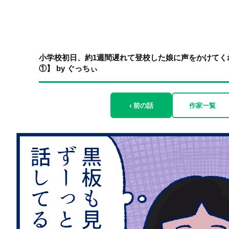
小学校初日、約1週間遅れて登校した娘に声をかけてく
①】 by ぐっちぃ
‹ 前の話
作家一覧