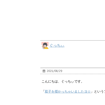
ぐっちぃ
2021/08/29
こんにちは、ぐっちぃです。
「
双子を授かっちゃいましたヨ☆
」という