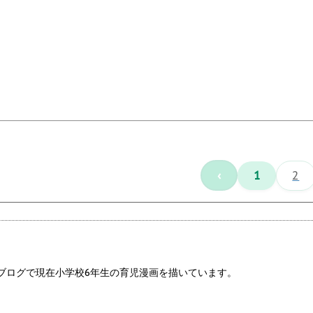
‹
1
2
ブログで現在小学校6年生の育児漫画を描いています。