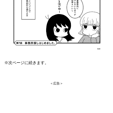
※次ページに続きます。
＜広告＞