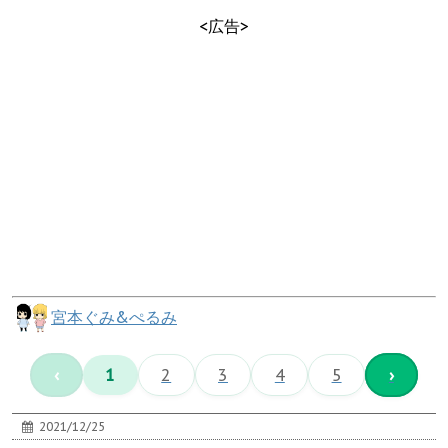
<広告>
宮本ぐみ&ぺるみ
‹
1
2
3
4
5
›
2021/12/25