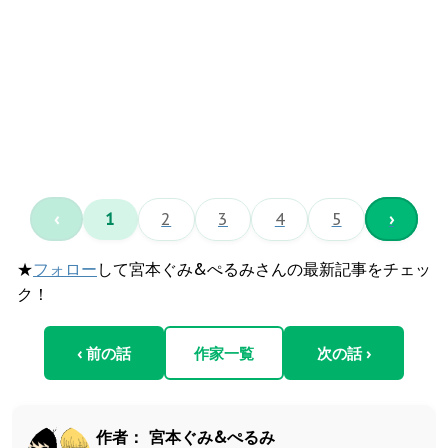
‹
1
2
3
4
5
›
★
フォロー
して宮本ぐみ&ぺるみさんの最新記事をチェッ
ク！
‹ 前の話
作家一覧
次の話 ›
作者：
宮本ぐみ&ぺるみ