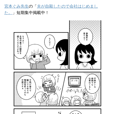
宮本ぐみ先生
の「
夫が自殺したので会社はじめまし
た。
」短期集中掲載中！