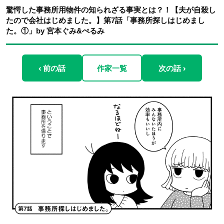
驚愕した事務所用物件の知られざる事実とは？！【夫が自殺し
たので会社はじめました。】第7話「事務所探しはじめまし
た。①」by 宮本ぐみ&ぺるみ
‹ 前の話
作家一覧
次の話 ›