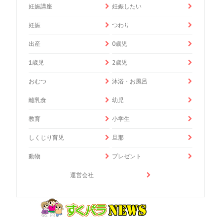
妊娠講座
妊娠したい
妊娠
つわり
出産
0歳児
1歳児
2歳児
おむつ
沐浴・お風呂
離乳食
幼児
教育
小学生
しくじり育児
旦那
動物
プレゼント
運営会社