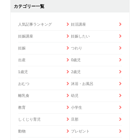
カテゴリー一覧
人気記事ランキング
妊活講座
妊娠講座
妊娠したい
妊娠
つわり
出産
0歳児
1歳児
2歳児
おむつ
沐浴・お風呂
離乳食
幼児
教育
小学生
しくじり育児
旦那
動物
プレゼント