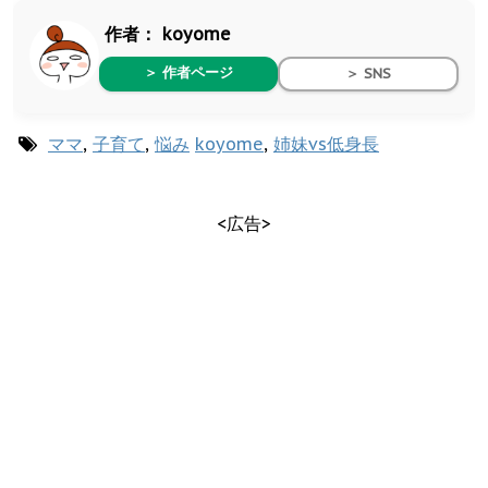
作者：
koyome
＞ 作者ページ
＞ SNS
ママ
,
子育て
,
悩み
koyome
,
姉妹vs低身長
<広告>