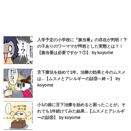
入学予定の小学校に『旗当番』の存在が判明！下
の子ありのワーママが愕然とした実態とは？！
【旗当番は必要ですか？①】 by koyome
舌下療法を始めて1年。治療の効果と今のムスメ
は…【ムスメとアレルギーの話⑨～終～】 by
koyome
小1の娘に舌下治療を始めると困ったことが。そ
れでも1年続けてみた結果…【ムスメとアレルギ
ーの話⑧】 by koyome