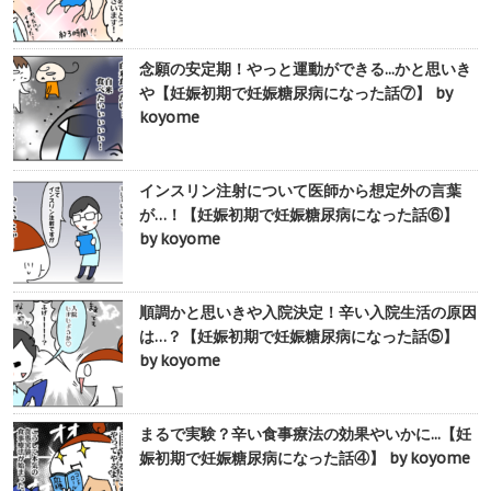
念願の安定期！やっと運動ができる...かと思いき
や【妊娠初期で妊娠糖尿病になった話⑦】 by
koyome
インスリン注射について医師から想定外の言葉
が…！【妊娠初期で妊娠糖尿病になった話⑥】
by koyome
順調かと思いきや入院決定！辛い入院生活の原因
は…？【妊娠初期で妊娠糖尿病になった話⑤】
by koyome
まるで実験？辛い食事療法の効果やいかに...【妊
娠初期で妊娠糖尿病になった話④】 by koyome