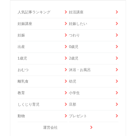
人気記事ランキング
妊活講座
妊娠講座
妊娠したい
妊娠
つわり
出産
0歳児
1歳児
2歳児
おむつ
沐浴・お風呂
離乳食
幼児
教育
小学生
しくじり育児
旦那
動物
プレゼント
運営会社