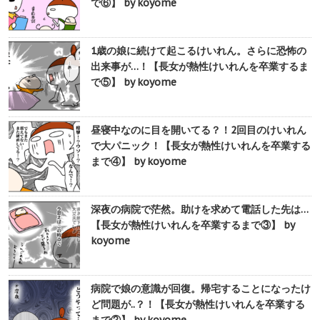
で⑥】 by koyome
1歳の娘に続けて起こるけいれん。さらに恐怖の
出来事が…！【長女が熱性けいれんを卒業するま
で⑤】 by koyome
昼寝中なのに目を開いてる？！2回目のけいれん
で大パニック！【長女が熱性けいれんを卒業する
まで④】 by koyome
深夜の病院で茫然。助けを求めて電話した先は…
【長女が熱性けいれんを卒業するまで③】 by
koyome
病院で娘の意識が回復。帰宅することになったけ
ど問題が..？！【長女が熱性けいれんを卒業する