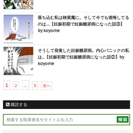
落ち込む私は検索魔に。そして今でも後悔してる
のは....【妊娠初期で妊娠糖尿病になった話③】
by koyome
そうして発覚した妊娠糖尿病。内心パニックの私
は...【妊娠初期で妊娠糖尿病になった話②】by
koyome
1
…
2
5
次へ
購読する