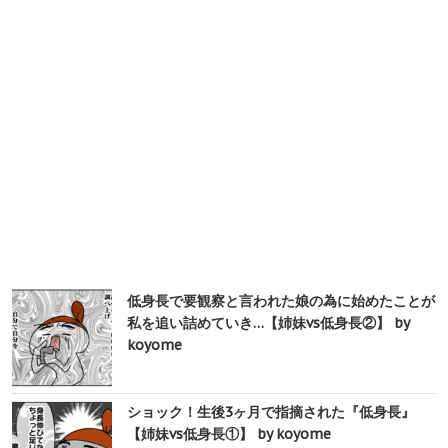
低身長で要観察と言われた娘の為に始めたことが
私を追い詰めていき…【姉妹vs低身長②】 by
koyome
ショック！生後3ヶ月で指摘された『低身長』
【姉妹vs低身長①】 by koyome