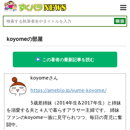
koyomeの部屋
この著者の最新記事を読む
koyomeさん
https://ameblo.jp/yume-koyome/
3歳差姉妹（2014年生&2017年生）と姉妹
を溺愛する夫と４人で暮らすアラサー主婦です。 姉妹
ファンのkoyome一族に見守られつつ、毎日の育児に奮
闘中。