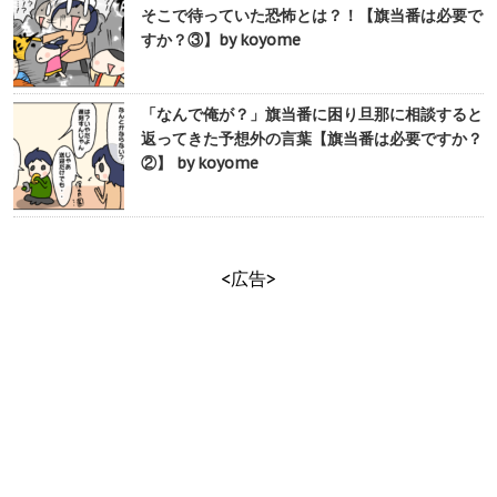
そこで待っていた恐怖とは？！【旗当番は必要で
すか？③】by koyome
「なんで俺が？」旗当番に困り旦那に相談すると
返ってきた予想外の言葉【旗当番は必要ですか？
②】 by koyome
<広告>