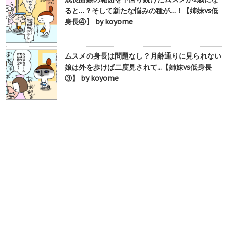
ると…？そして新たな悩みの種が…！【姉妹vs低
身長④】 by koyome
ムスメの身長は問題なし？月齢通りに見られない
娘は外を歩けば二度見されて...【姉妹vs低身長
③】 by koyome