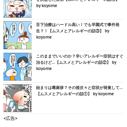
by koyome
舌下治療はハードル高い！でも卒園式で事件発
生？！【ムスメとアレルギーの話③】 by
koyome
このままでいいのか？辛いアレルギー症状はすぐ
治るけど…【ムスメとアレルギーの話②】 by
koyome
始まりは蕁麻疹？その後次々と症状が発覚して…
【ムスメとアレルギーの話①】 by koyome
<広告>