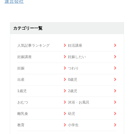
運営会社
カテゴリー一覧
人気記事ランキング
妊活講座
妊娠講座
妊娠したい
妊娠
つわり
出産
0歳児
1歳児
2歳児
おむつ
沐浴・お風呂
離乳食
幼児
教育
小学生