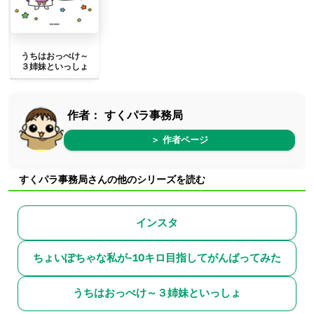
うちはおっぺけ～
３姉妹といっしょ
作者：
すくパラ事務局
＞ 作者ページ
すくパラ事務局さんの他のシリーズを読む
インスタ
ちょいぽちゃな私が-10キロ目指してがんばってみた
うちはおっぺけ～３姉妹といっしょ