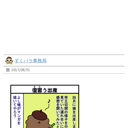
すくパラ事務局
2017/08/31