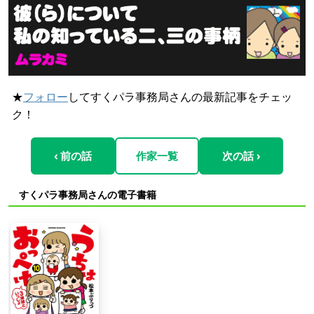
★
フォロー
してすくパラ事務局さんの最新記事をチェッ
ク！
‹ 前の話
作家一覧
次の話 ›
すくパラ事務局さんの電子書籍