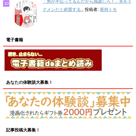
「男が手伝ってるんだから感謝しろ！」夫をイ
クメンだと絶賛する...
投稿者:
尾持トモ
電子書籍
あなたの体験談大募集！
記事投稿大募集！