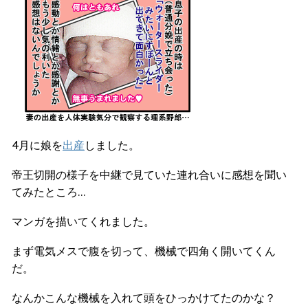
4月に娘を
出産
しました。
帝王切開の様子を中継で見ていた連れ合いに感想を聞い
てみたところ…
マンガを描いてくれました。
まず電気メスで腹を切って、機械で四角く開いてくん
だ。
なんかこんな機械を入れて頭をひっかけてたのかな？