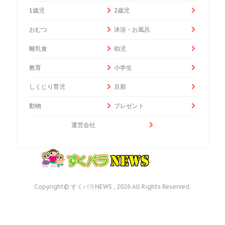
1歳児
2歳児
おむつ
沐浴・お風呂
離乳食
幼児
教育
小学生
しくじり育児
旦那
動物
プレゼント
運営会社
Copyright© すくパラNEWS , 2026 All Rights Reserved.