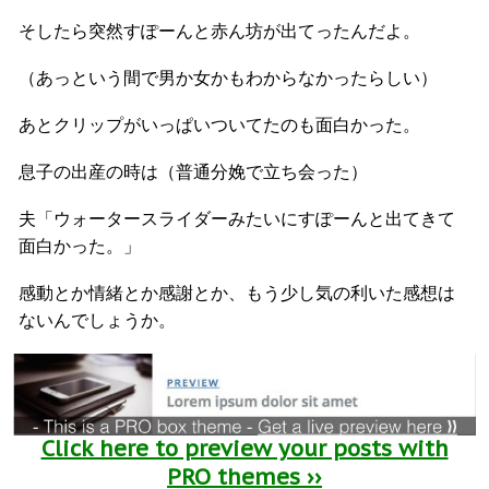
そしたら突然すぽーんと赤ん坊が出てったんだよ。
（あっという間で男か女かもわからなかったらしい）
あとクリップがいっぱいついてたのも面白かった。
息子の出産の時は（普通分娩で立ち会った）
夫「ウォータースライダーみたいにすぽーんと出てきて
面白かった。」
感動とか情緒とか感謝とか、もう少し気の利いた感想は
ないんでしょうか。
Click here to preview your posts with
PRO themes ››