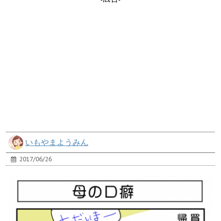
いもやまようみん
2017/06/26