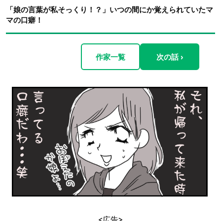
「娘の言葉が私そっくり！？」いつの間にか覚えられていたマ
マの口癖！
作家一覧
次の話 ›
<広告>