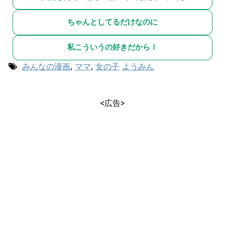
ちゃんとしてるだけなのに
私こういうの好きだから！
みんなの漫画
,
ママ
,
女の子
ようみん
<広告>