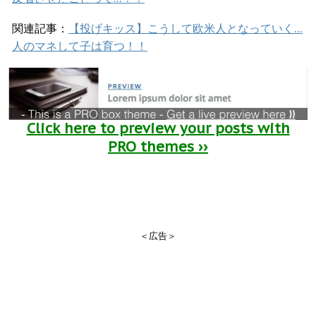
関連記事：
【投げキッス】こうして欧米人となっていく…
人のマネして子は育つ！！
Click here to preview your posts with
PRO themes ››
＜広告＞