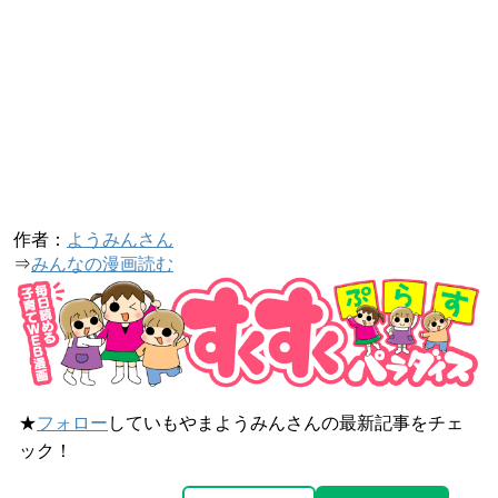
作者：
ようみんさん
⇒
みんなの漫画読む
★
フォロー
していもやまようみんさんの最新記事をチェ
ック！