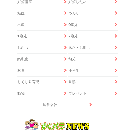
妊娠講座
妊娠したい
妊娠
つわり
出産
0歳児
1歳児
2歳児
おむつ
沐浴・お風呂
離乳食
幼児
教育
小学生
しくじり育児
旦那
動物
プレゼント
運営会社