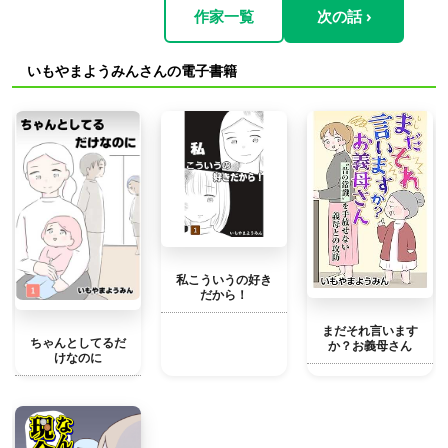
作家一覧
次の話 ›
いもやまようみんさんの電子書籍
私こういうの好き
だから！
まだそれ言います
ちゃんとしてるだ
か？お義母さん
けなのに