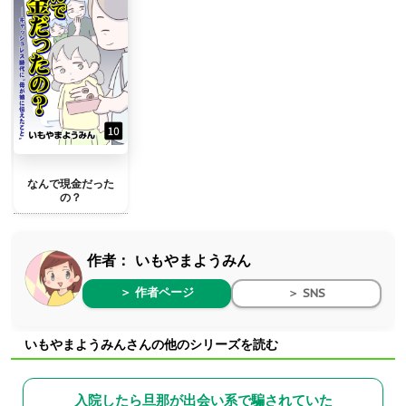
なんで現金だった
の？
作者：
いもやまようみん
＞ 作者ページ
＞ SNS
いもやまようみんさんの他のシリーズを読む
入院したら旦那が出会い系で騙されていた