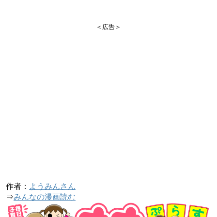
＜広告＞
作者：
ようみんさん
⇒
みんなの漫画読む