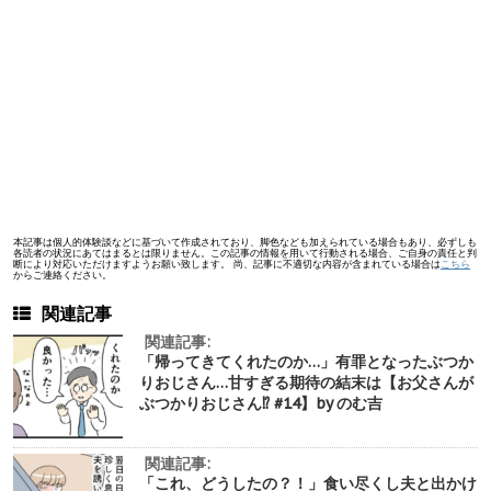
本記事は個人的体験談などに基づいて作成されており、脚色なども加えられている場合もあり、必ずしも
各読者の状況にあてはまるとは限りません。この記事の情報を用いて行動される場合、ご自身の責任と判
断により対応いただけますようお願い致します。 尚、記事に不適切な内容が含まれている場合は
こちら
からご連絡ください。
関連記事
関連記事:
「帰ってきてくれたのか…」有罪となったぶつか
りおじさん…甘すぎる期待の結末は【お父さんが
ぶつかりおじさん⁉︎ #14】by のむ吉
関連記事:
「これ、どうしたの？！」食い尽くし夫と出かけ