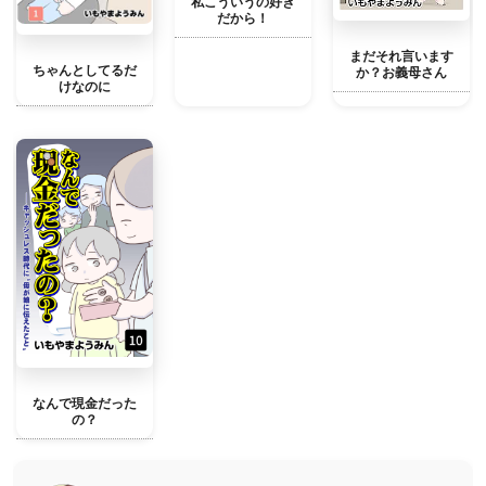
私こういうの好き
だから！
まだそれ言います
ちゃんとしてるだ
か？お義母さん
けなのに
なんで現金だった
の？