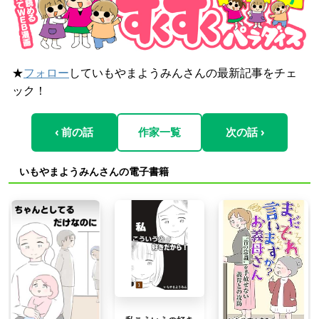
★
フォロー
していもやまようみんさんの最新記事をチェ
ック！
‹ 前の話
作家一覧
次の話 ›
いもやまようみんさんの電子書籍