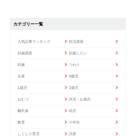
カテゴリー一覧
人気記事ランキング
妊活講座
妊娠講座
妊娠したい
妊娠
つわり
出産
0歳児
1歳児
2歳児
おむつ
沐浴・お風呂
離乳食
幼児
教育
小学生
しくじり育児
旦那