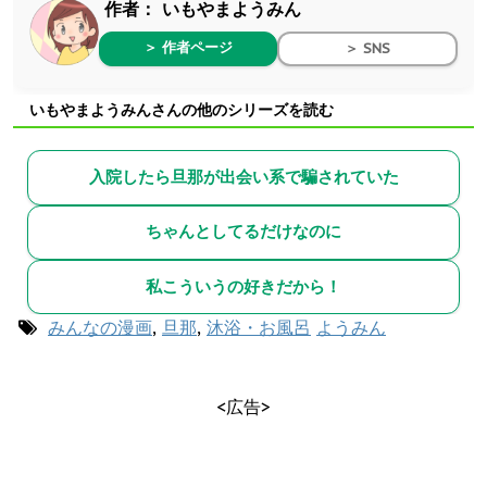
作者：
いもやまようみん
＞ 作者ページ
＞ SNS
いもやまようみんさんの他のシリーズを読む
入院したら旦那が出会い系で騙されていた
ちゃんとしてるだけなのに
私こういうの好きだから！
みんなの漫画
,
旦那
,
沐浴・お風呂
ようみん
<広告>