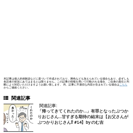
本記事は個人的体験談などに基づいて作成されており、脚色なども加えられている場合もあり、必ずしも
各読者の状況にあてはまるとは限りません。この記事の情報を用いて行動される場合、ご自身の責任と判
断により対応いただけますようお願い致します。 尚、記事に不適切な内容が含まれている場合は
こちら
からご連絡ください。
関連記事
関連記事:
「帰ってきてくれたのか…」有罪となったぶつか
りおじさん…甘すぎる期待の結末は【お父さんが
ぶつかりおじさん⁉︎ #14】by のむ吉