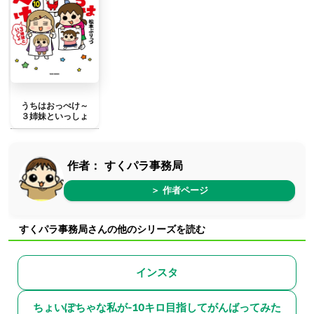
うちはおっぺけ～
３姉妹といっしょ
作者：
すくパラ事務局
＞ 作者ページ
すくパラ事務局さんの他のシリーズを読む
インスタ
ちょいぽちゃな私が-10キロ目指してがんばってみた