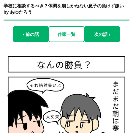
学校に相談するべき？体調を崩しかねない息子の負けず嫌い
by あゆたろう
‹ 前の話
作家一覧
次の話 ›