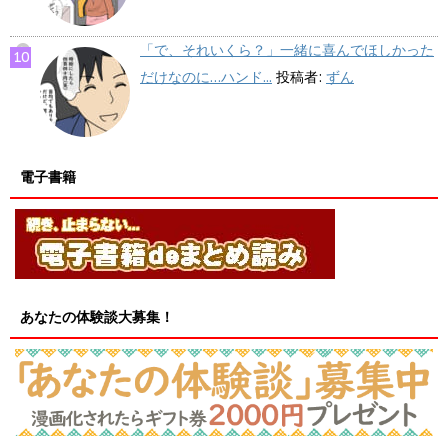
「で、それいくら？」一緒に喜んでほしかった
だけなのに…ハンド...
投稿者:
ずん
電子書籍
あなたの体験談大募集！