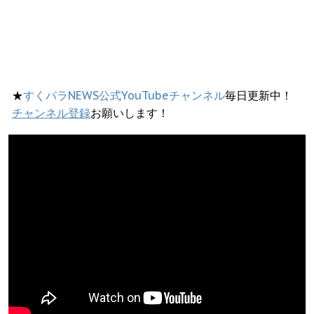
★
すくパラNEWS公式YouTubeチャンネル
毎日更新中！
チャンネル登録
お願いします！