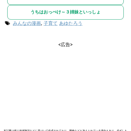
うちはおっぺけ～３姉妹といっしょ
みんなの漫画
,
子育て
あゆたろう
<広告>
本記事は個人的体験談などに基づいて作成されており、脚色なども加えられている場合もあり、必ずしも