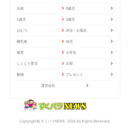
出産
0歳児
1歳児
2歳児
おむつ
沐浴・お風呂
離乳食
幼児
教育
小学生
しくじり育児
旦那
動物
プレゼント
運営会社
Copyright© すくパラNEWS , 2026 All Rights Reserved.