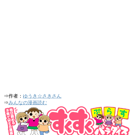
⇒作者：
ゆうき☆さきさん
⇒
みんなの漫画読む