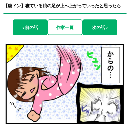
【腹ドン】寝ている娘の足が上へ上がっていったと思ったら…
‹ 前の話
作家一覧
次の話 ›