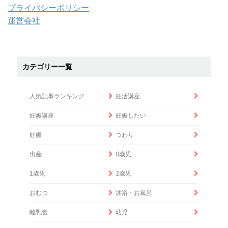
プライバシーポリシー
運営会社
カテゴリー一覧
人気記事ランキング
妊活講座
妊娠講座
妊娠したい
妊娠
つわり
出産
0歳児
1歳児
2歳児
おむつ
沐浴・お風呂
離乳食
幼児