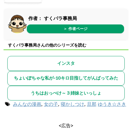
作者：
すくパラ事務局
＞ 作者ページ
すくパラ事務局さんの他のシリーズを読む
インスタ
ちょいぽちゃな私が-10キロ目指してがんばってみた
うちはおっぺけ～３姉妹といっしょ
みんなの漫画
,
女の子
,
寝かしつけ
,
旦那
ゆうき☆さき
<広告>