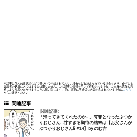
本記事は個人的体験談などに基づいて作成されており、脚色なども加えられている場合もあり、必ずしも
各読者の状況にあてはまるとは限りません。この記事の情報を用いて行動される場合、ご自身の責任と判
断により対応いただけますようお願い致します。 尚、記事に不適切な内容が含まれている場合は
こちら
からご連絡ください。
関連記事
関連記事:
「帰ってきてくれたのか…」有罪となったぶつか
りおじさん…甘すぎる期待の結末は【お父さんが
ぶつかりおじさん⁉︎ #14】by のむ吉