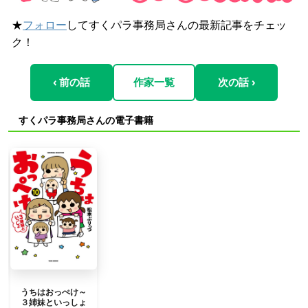
★
フォロー
してすくパラ事務局さんの最新記事をチェッ
ク！
‹ 前の話
作家一覧
次の話 ›
すくパラ事務局さんの電子書籍
うちはおっぺけ～
３姉妹といっしょ