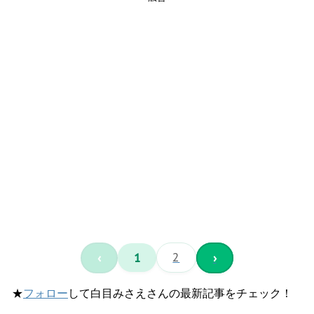
‹
1
2
›
★
フォロー
して白目みさえさんの最新記事をチェック！