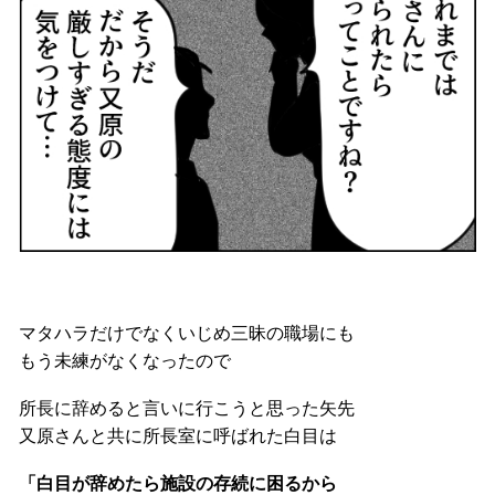
マタハラだけでなくいじめ三昧の職場にも
もう未練がなくなったので
所長に辞めると言いに行こうと思った矢先
又原さんと共に所長室に呼ばれた白目は
「白目が辞めたら施設の存続に困るから