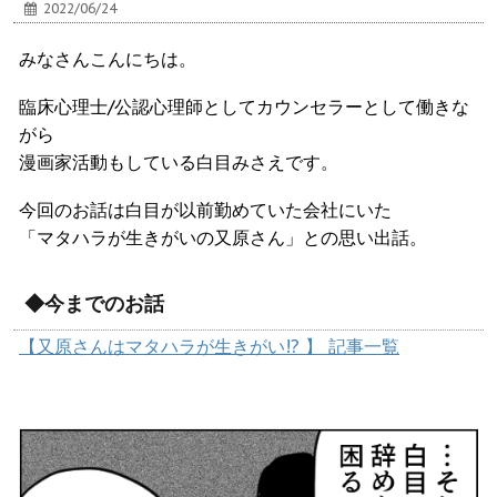
2022/06/24
みなさんこんにちは。
臨床心理士/公認心理師としてカウンセラーとして働きな
がら
漫画家活動もしている白目みさえです。
今回のお話は白目が以前勤めていた会社にいた
「マタハラが生きがいの又原さん」との思い出話。
◆今までのお話
【又原さんはマタハラが生きがい!? 】 記事一覧