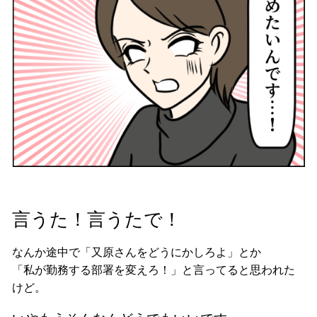
言うた！言うたで！
なんか途中で「又原さんをどうにかしろよ」とか
「私が勤務する部署を変えろ！」と言ってると思われた
けど。