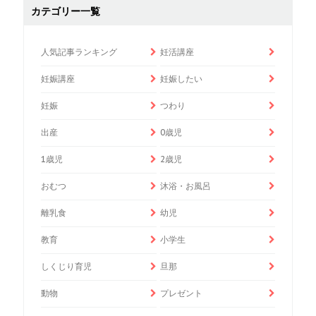
カテゴリー一覧
人気記事ランキング
妊活講座
妊娠講座
妊娠したい
妊娠
つわり
出産
0歳児
1歳児
2歳児
おむつ
沐浴・お風呂
離乳食
幼児
教育
小学生
しくじり育児
旦那
動物
プレゼント