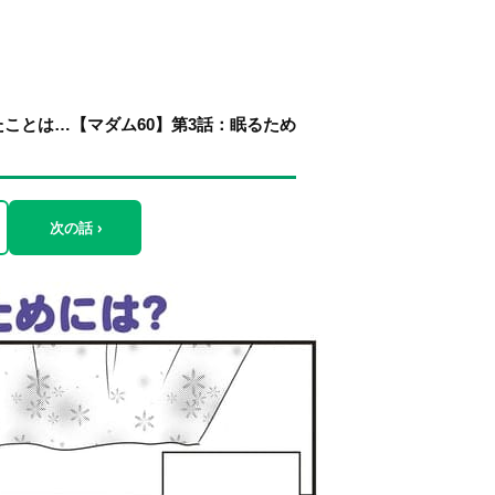
ことは…【マダム60】第3話：眠るため
次の話 ›