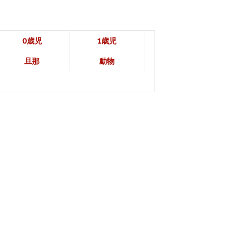
0歳児
1歳児
旦那
動物