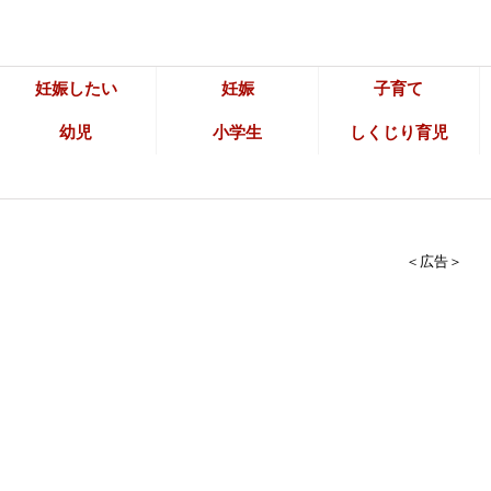
妊娠したい
妊娠
子育て
幼児
小学生
しくじり育児
＜広告＞