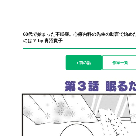
60代で始まった不眠症。心療内科の先生の助言で始めた
には？ by 青沼貴子
‹ 前の話
作家一覧