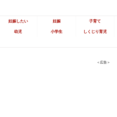
妊娠したい
妊娠
子育て
幼児
小学生
しくじり育児
＜広告＞