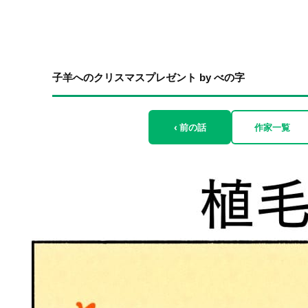
子羊へのクリスマスプレゼント by べの字
‹ 前の話
作家一覧