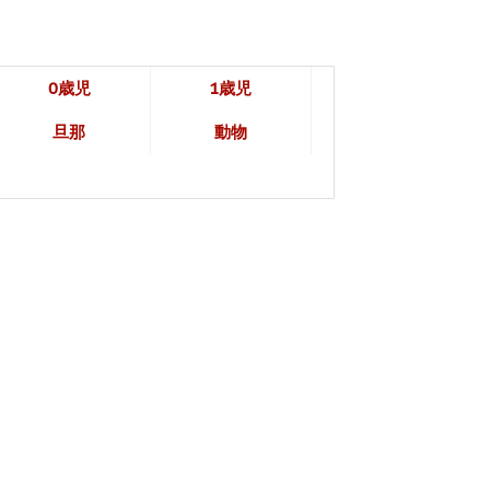
0歳児
1歳児
旦那
動物