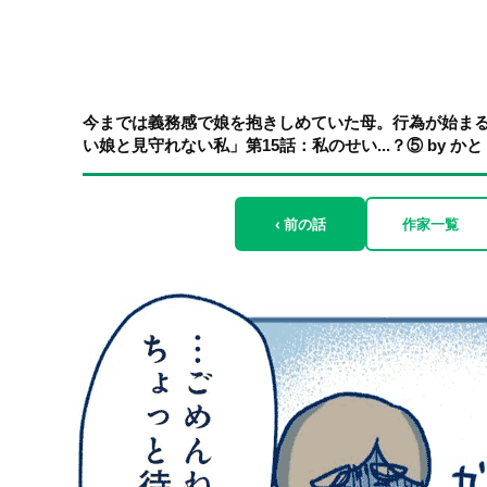
今までは義務感で娘を抱きしめていた母。行為が始ま
い娘と見守れない私」第15話：私のせい...？⑤ by かと
‹ 前の話
作家一覧