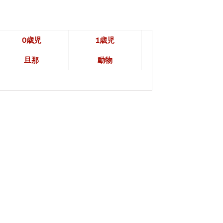
0歳児
1歳児
旦那
動物