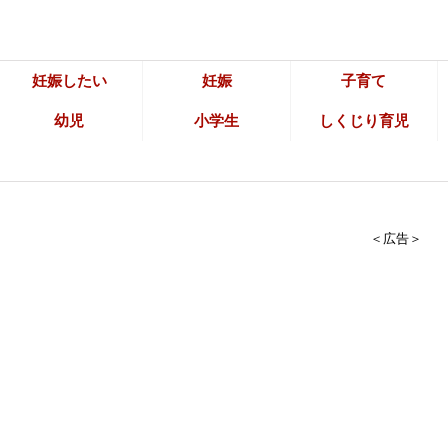
妊娠したい
妊娠
子育て
幼児
小学生
しくじり育児
＜広告＞