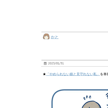
かと
2023/01/31
★
「やめられない娘と見守れない私」
を単