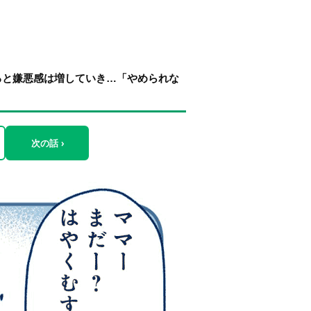
ると嫌悪感は増していき…「やめられな
次の話 ›