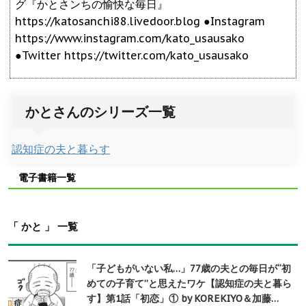
グ『かとさンちの愉快な毎日』
https://katosanchi88.livedoor.blog ●Instagram
https://www.instagram.com/kato_usausako
●Twitter https://twitter.com/kato_usausako
かとさんのシリーズ一覧
認知症の夫と暮らす
電子書籍一覧
「 かと 」 一覧
「子どもがいない私…」77歳の夫との毎日が“初
めての子育て”と思えたワケ【認知症の夫と暮ら
す】第1話「初恋」① by KOREKIYO＆加藤…