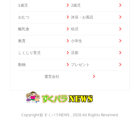
1歳児
2歳児
おむつ
沐浴・お風呂
離乳食
幼児
教育
小学生
しくじり育児
旦那
動物
プレゼント
運営会社
Copyright© すくパラNEWS , 2026 All Rights Reserved.