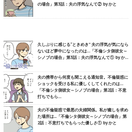
の場合」第3話：夫の浮気なんて② by かと
久しぶりに感じる“ときめき” 夫の浮気が気になら
ないほど夢中になったのは…「不倫シタ側彼女～
シノブの場合」第3話：夫の浮気なんて① by か…
夫の携帯から何度も聞こえる通知音。不倫疑惑に
ショックを受ける私に優しくしてくれたのは…
「不倫シタ側彼女～シノブの場合」第2話：不意
打ちでもら…
夫の不倫疑惑で最悪の夫婦関係。私が癒しを求め
た場所は...「不倫シタ側彼女～シノブの場合」第
2話：不意打ちでもらった優しさ① by かと