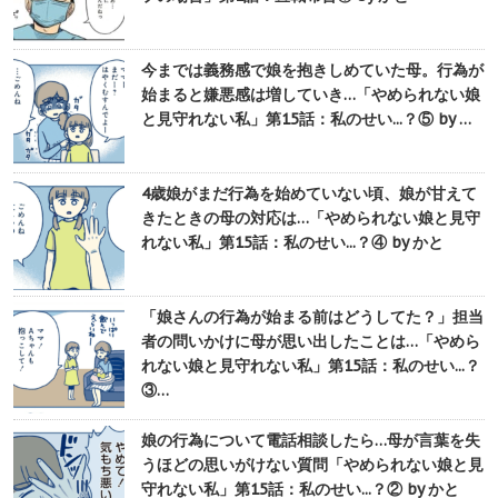
今までは義務感で娘を抱きしめていた母。行為が
始まると嫌悪感は増していき…「やめられない娘
と見守れない私」第15話：私のせい...？⑤ by …
4歳娘がまだ行為を始めていない頃、娘が甘えて
きたときの母の対応は…「やめられない娘と見守
れない私」第15話：私のせい...？④ by かと
「娘さんの行為が始まる前はどうしてた？」担当
者の問いかけに母が思い出したことは…「やめら
れない娘と見守れない私」第15話：私のせい...？
③…
娘の行為について電話相談したら…母が言葉を失
うほどの思いがけない質問「やめられない娘と見
守れない私」第15話：私のせい...？② by かと