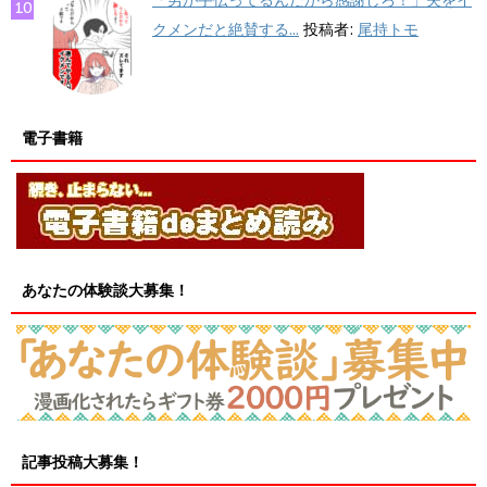
「男が手伝ってるんだから感謝しろ！」夫をイ
クメンだと絶賛する...
投稿者:
尾持トモ
電子書籍
あなたの体験談大募集！
記事投稿大募集！