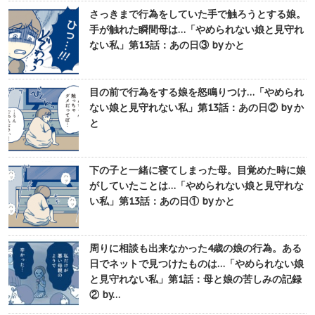
さっきまで行為をしていた手で触ろうとする娘。
手が触れた瞬間母は…「やめられない娘と見守れ
ない私」第13話：あの日③ by かと
目の前で行為をする娘を怒鳴りつけ…「やめられ
ない娘と見守れない私」第13話：あの日② by か
と
下の子と一緒に寝てしまった母。目覚めた時に娘
がしていたことは…「やめられない娘と見守れな
い私」第13話：あの日① by かと
周りに相談も出来なかった4歳の娘の行為。ある
日でネットで見つけたものは…「やめられない娘
と見守れない私」第1話：母と娘の苦しみの記録
② by…