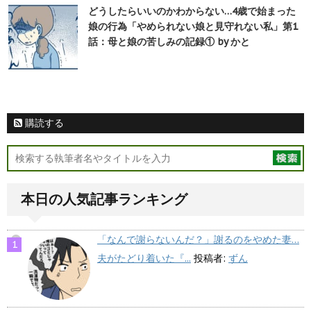
どうしたらいいのかわからない…4歳で始まった
娘の行為「やめられない娘と見守れない私」第1
話：母と娘の苦しみの記録① by かと
購読する
本日の人気記事ランキング
「なんで謝らないんだ？」謝るのをやめた妻…
夫がたどり着いた『...
投稿者:
ずん