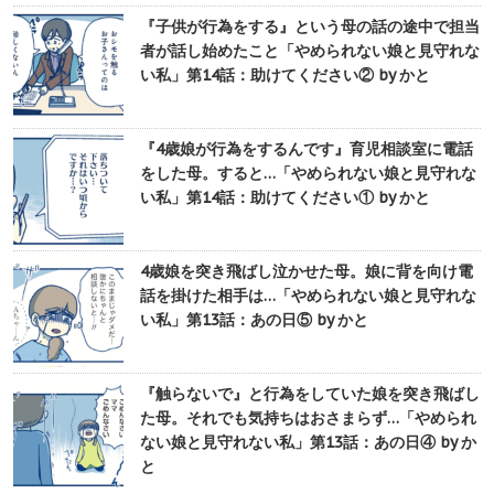
『子供が行為をする』という母の話の途中で担当
者が話し始めたこと「やめられない娘と見守れな
い私」第14話：助けてください② by かと
『4歳娘が行為をするんです』育児相談室に電話
をした母。すると…「やめられない娘と見守れな
い私」第14話：助けてください① by かと
4歳娘を突き飛ばし泣かせた母。娘に背を向け電
話を掛けた相手は…「やめられない娘と見守れな
い私」第13話：あの日⑤ by かと
『触らないで』と行為をしていた娘を突き飛ばし
た母。それでも気持ちはおさまらず…「やめられ
ない娘と見守れない私」第13話：あの日④ by か
と