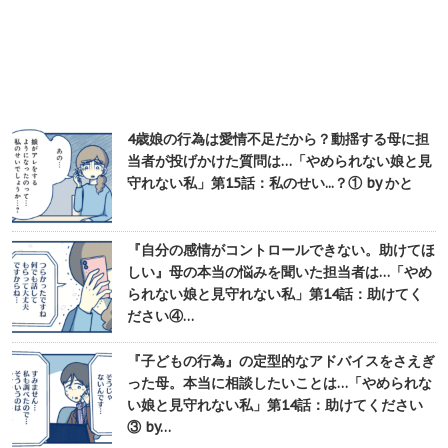
4歳娘の行為は愛情不足だから？動揺する母に担
当者が投げかけた質問は…「やめられない娘と見
守れない私」第15話：私のせい...？① by かと
『自分の感情がコントロールできない。助けてほ
しい』母の本当の悩みを聞いた担当者は…「やめ
られない娘と見守れない私」第14話：助けてく
ださい④…
『子どもの行為』の定型的なアドバイスをさえぎ
った母。本当に相談したいことは…「やめられな
い娘と見守れない私」第14話：助けてください
③ by…