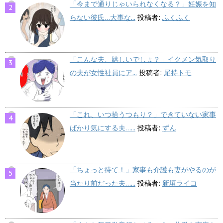
「今まで通りじゃいられなくなる？」妊娠を知
らない彼氏…大事な...
投稿者:
ふくふく
「こんな夫、嬉しいでしょ？」イクメン気取り
の夫が女性社員にア...
投稿者:
尾持トモ
「これ、いつ拾うつもり？」できていない家事
ばかり気にする夫…...
投稿者:
ずん
「ちょっと待て！」家事も介護も妻がやるのが
当たり前だった夫…...
投稿者:
新垣ライコ