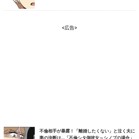
<広告>
不倫相手が暴露！「離婚したくない」と泣く夫に
妻の決断は…「不倫シタ側彼女～シノブの場合」