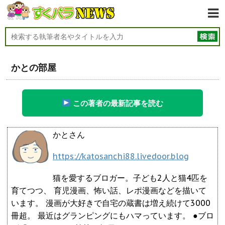
かとの部屋
この著者の最新記事を読む
かとさん
https://katosanchi88.livedoor.blog
猫を愛するブロガー。子ども2人と猫4匹を
育てつつ、 育児漫画、怖い話、レポ漫画などを描いて
います。 漫画が大好きで自宅の蔵書は増え続けて3000
冊超。 最近はグランピングにもハマっています。 ●ブロ