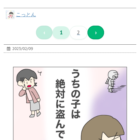
こっとん
‹
1
2
›
2023/02/09