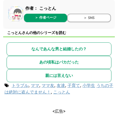
作者：
こっとん
＞ 作者ページ
＞ SNS
こっとんさんの他のシリーズを読む
なんであんな男と結婚したの？
あの頃私はバカだった
親には言えない
トラブル
,
ママ
,
ママ友
,
友達
,
子育て
,
小学生
うちの子
は絶対に盗んでません！
,
こっとん
<広告>