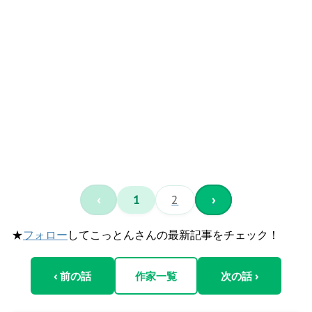
‹
1
2
›
★
フォロー
してこっとんさんの最新記事をチェック！
‹ 前の話
作家一覧
次の話 ›