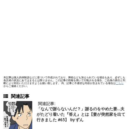
本記事は個人的体験談などに基づいて作成されており、脚色なども加えられている場合もあり、必ずしも
各読者の状況にあてはまるとは限りません。この記事の情報を用いて行動される場合、ご自身の責任と判
断により対応いただけますようお願い致します。 尚、記事に不適切な内容が含まれている場合は
こちら
からご連絡ください。
関連記事
関連記事:
「なんで謝らないんだ？」謝るのをやめた妻…夫
がたどり着いた『答え』とは【妻が突然家を出て
行きました #65】 by ずん