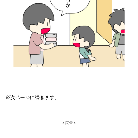
※次ページに続きます。
＜広告＞