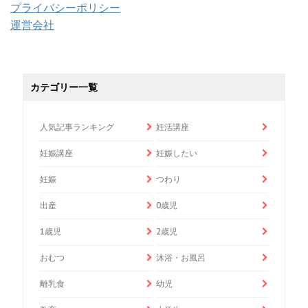
プライバシーポリシー
運営会社
カテゴリー一覧
人気記事ランキング
妊活講座
妊娠講座
妊娠したい
妊娠
つわり
出産
0歳児
1歳児
2歳児
おむつ
沐浴・お風呂
離乳食
幼児