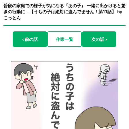
普段の家庭での様子が気になる『あの子』 一緒に出かけると驚
きの行動に…【うちの子は絶対に盗んでません！第11話】 by
こっとん
‹ 前の話
作家一覧
次の話 ›