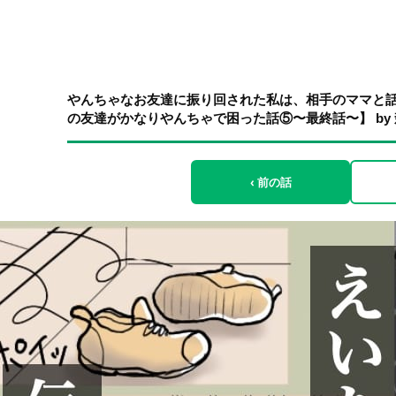
やんちゃなお友達に振り回された私は、相手のママと
の友達がかなりやんちゃで困った話⑤〜最終話〜】 by
‹ 前の話