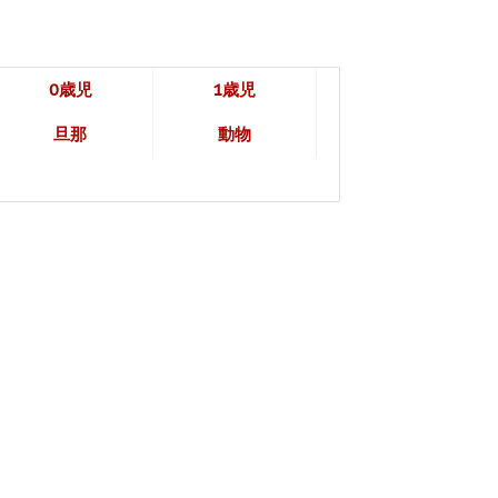
0歳児
1歳児
旦那
動物