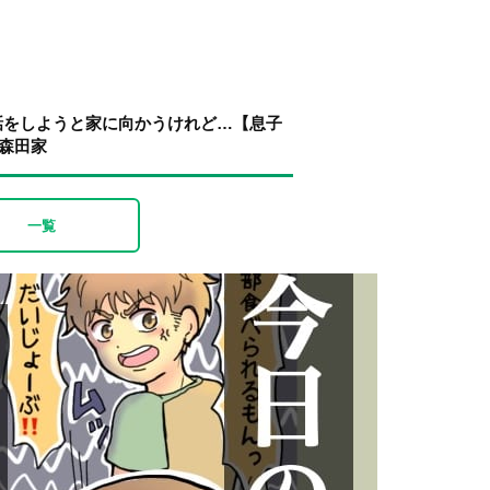
話をしようと家に向かうけれど…【息子
 森田家
一覧