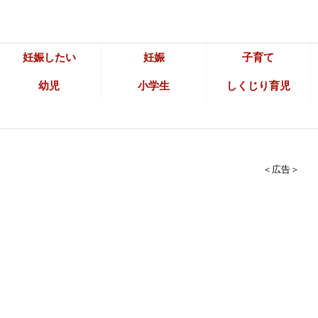
妊娠したい
妊娠
子育て
幼児
小学生
しくじり育児
＜広告＞