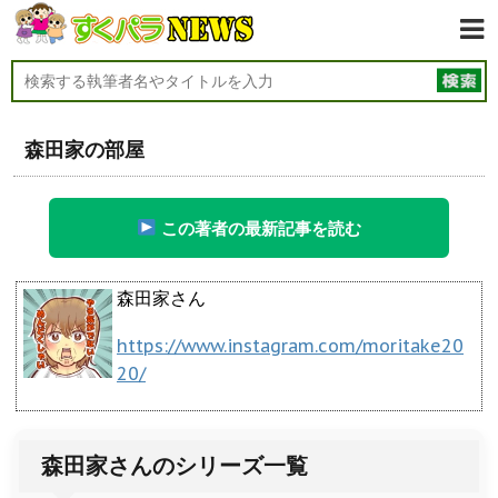
森田家の部屋
この著者の最新記事を読む
森田家さん
https://www.instagram.com/moritake20
20/
森田家さんのシリーズ一覧