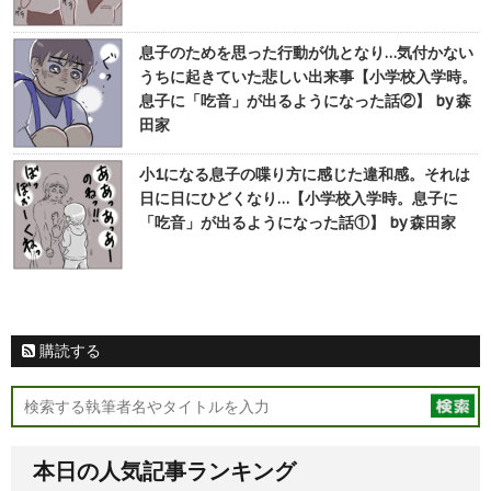
息子のためを思った行動が仇となり…気付かない
うちに起きていた悲しい出来事【小学校入学時。
息子に「吃音」が出るようになった話②】 by 森
田家
小1になる息子の喋り方に感じた違和感。それは
日に日にひどくなり…【小学校入学時。息子に
「吃音」が出るようになった話①】 by 森田家
購読する
本日の人気記事ランキング