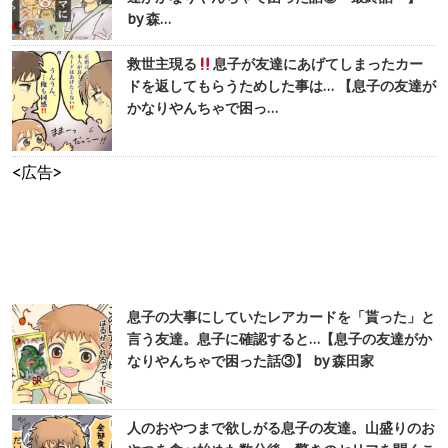
by 森…
救世主現る
息子が友達にあげてしまったカー
ドを返してもらうためした事は… 【息子の友達が
かなりやんちゃで困っ…
<広告>
息子の大事にしていたレアカードを「貰った」と
言う友達。息子に確認すると…【息子の友達がか
なりやんちゃで困った話③】 by 森田家
人のおやつまで欲しがる息子の友達。山盛りのお