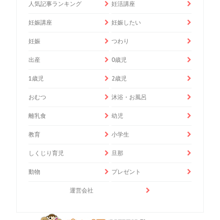
人気記事ランキング
妊活講座
妊娠講座
妊娠したい
妊娠
つわり
出産
0歳児
1歳児
2歳児
おむつ
沐浴・お風呂
離乳食
幼児
教育
小学生
しくじり育児
旦那
動物
プレゼント
運営会社