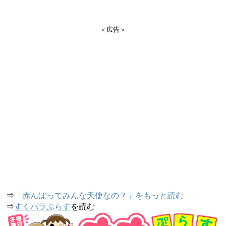
＜広告＞
⇒
「赤んぼってみんな天使なの？」をもっと読む
⇒
すくパラぷらす
を読む