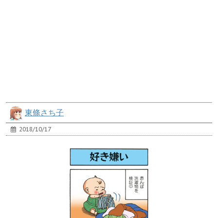
東條さち子
2018/10/17