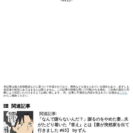
本記事は個人的体験談などに基づいて作成されており、脚色なども加えられている場合もあり、必ずしも
各読者の状況にあてはまるとは限りません。この記事の情報を用いて行動される場合、ご自身の責任と判
断により対応いただけますようお願い致します。 尚、記事に不適切な内容が含まれている場合は
こちら
からご連絡ください。
関連記事
関連記事:
「なんで謝らないんだ？」謝るのをやめた妻…夫
がたどり着いた『答え』とは【妻が突然家を出て
行きました #65】 by ずん