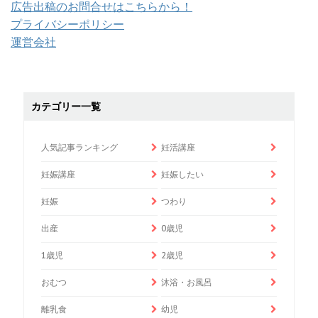
広告出稿のお問合せはこちらから！
プライバシーポリシー
運営会社
カテゴリー一覧
人気記事ランキング
妊活講座
妊娠講座
妊娠したい
妊娠
つわり
出産
0歳児
1歳児
2歳児
おむつ
沐浴・お風呂
離乳食
幼児