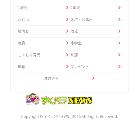
1歳児
2歳児
おむつ
沐浴・お風呂
離乳食
幼児
教育
小学生
しくじり育児
旦那
動物
プレゼント
運営会社
Copyright© すくパラNEWS , 2026 All Rights Reserved.