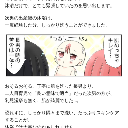
沐浴だけで、とても緊張していたのを思い出します。
次男の出産後の沐浴は、
一度経験した分、しっかり洗うことができました。
おそるおそる、丁寧に肌を洗った長男より、
二人目育児で「良い意味で適当」だった次男の方が、
乳児湿疹も無く、肌が綺麗でした…。
恐れずに、しっかり隅々まで洗い、たっぷりスキンケア
することが、
沐浴では大事なのかもしれません。