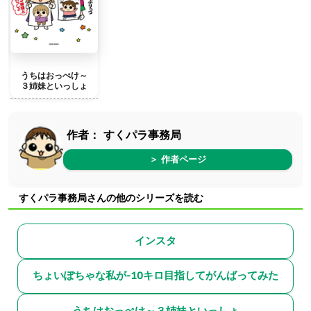
うちはおっぺけ～
３姉妹といっしょ
作者：
すくパラ事務局
＞ 作者ページ
すくパラ事務局さんの他のシリーズを読む
インスタ
ちょいぽちゃな私が-10キロ目指してがんばってみた
うちはおっぺけ～３姉妹といっしょ