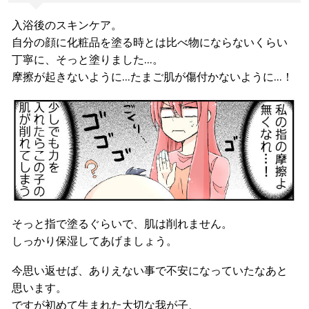
入浴後のスキンケア。
自分の顔に化粧品を塗る時とは比べ物にならないくらい
丁寧に、そっと塗りました…。
摩擦が起きないように…たまご肌が傷付かないように…！
そっと指で塗るぐらいで、肌は削れません。
しっかり保湿してあげましょう。
今思い返せば、ありえない事で不安になっていたなあと
思います。
ですが初めて生まれた大切な我が子、