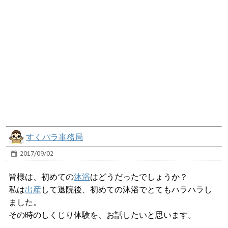
すくパラ事務局
2017/09/02
皆様は、初めての
沐浴
はどうだったでしょうか？
私は
出産
して退院後、初めての沐浴でとてもハラハラし
ました。
その時のしくじり体験を、お話したいと思います。