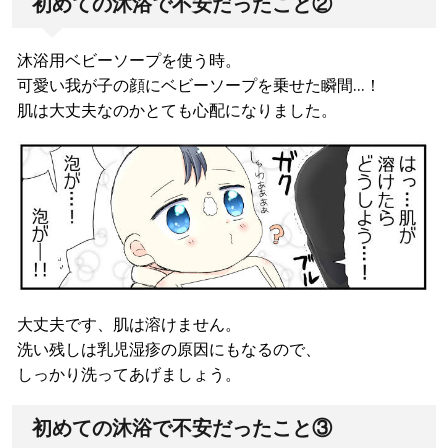
初めての沐浴で不安だったこと②
沐浴用ベビーソープを使う時。
可愛い我が子の顔にベビーソープを乗せた瞬間…！
肌は大丈夫なのかとても心配になりました。
大丈夫です、肌は溶けません。
洗い残しは乳児湿疹の原因にもなるので、
しっかり洗ってあげましょう。
初めての沐浴で不安だったこと③