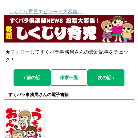
⇒
しくじり育児エピソード大募集！
★
フォロー
してすくパラ事務局さんの最新記事をチェッ
ク！
‹ 前の話
作家一覧
次の話 ›
すくパラ事務局さんの電子書籍