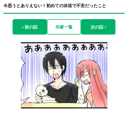
今思うとありえない！初めての沐浴で不安だったこと
‹ 前の話
作家一覧
次の話 ›