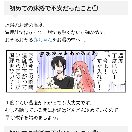
初めての沐浴で不安だったこと①
沐浴のお湯の温度。
温度計ではかって、肘でも熱くないか確かめて、
おそるおそる
赤ちゃん
をお湯の中へ…。
１度ぐらい温度が下がっても大丈夫です。
むしろ話している間にお湯はどんどん冷めていくので、
早く沐浴を始めましよう。