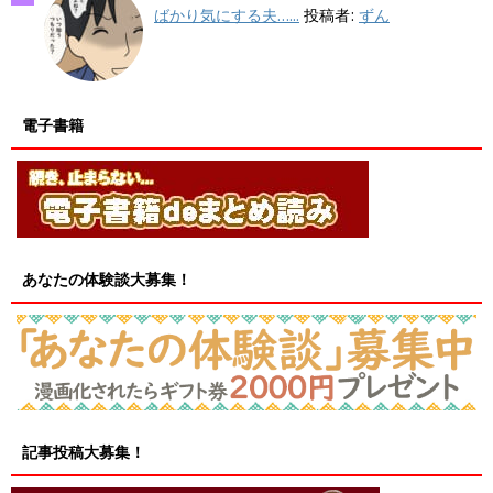
ばかり気にする夫…...
投稿者:
ずん
電子書籍
あなたの体験談大募集！
記事投稿大募集！