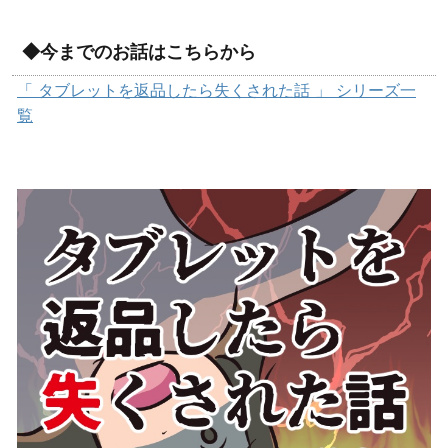
◆今までのお話はこちらから
「 タブレットを返品したら失くされた話 」 シリーズ一
覧