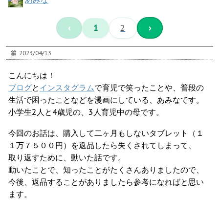
‹
1
2
›
2023/04/13
こんにちは！
ブログ
と
インスタグラム
で育児で笑ったことや、普段の
生活で困ったことなどを漫画にしている、あみなです。
小学生2人と4歳児の、3人育児中の母です。
今回のお話は、購入して二ヶ月もしないタブレット（１
１万７５００円）を返品したら失くされてしまって、
取り返すために、動いた話です。
動いたことで、知ったことがたくさんありましたので、
今後、返品することがありましたら参考になればと思い
ます。