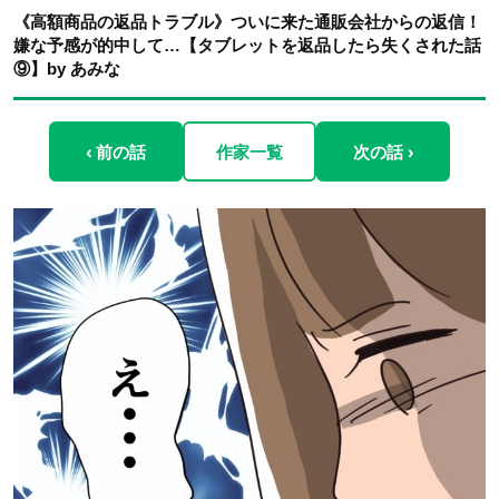
《高額商品の返品トラブル》ついに来た通販会社からの返信！
嫌な予感が的中して…【タブレットを返品したら失くされた話
⑨】by あみな
‹ 前の話
作家一覧
次の話 ›