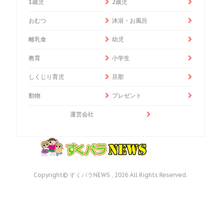
1歳児
2歳児
おむつ
沐浴・お風呂
離乳食
幼児
教育
小学生
しくじり育児
旦那
動物
プレゼント
運営会社
Copyright© すくパラNEWS , 2026 All Rights Reserved.