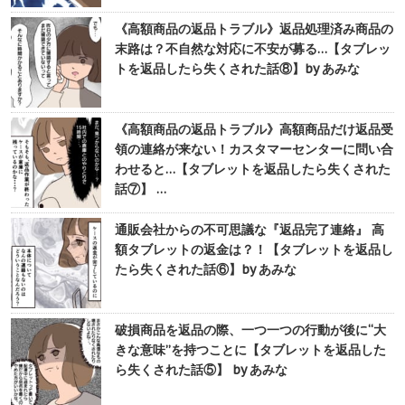
《高額商品の返品トラブル》返品処理済み商品の
末路は？不自然な対応に不安が募る…【タブレッ
トを返品したら失くされた話⑧】by あみな
《高額商品の返品トラブル》高額商品だけ返品受
領の連絡が来ない！カスタマーセンターに問い合
わせると…【タブレットを返品したら失くされた
話⑦】 …
通販会社からの不可思議な『返品完了連絡』 高
額タブレットの返金は？！【タブレットを返品し
たら失くされた話⑥】by あみな
破損商品を返品の際、一つ一つの行動が後に“大
きな意味”を持つことに【タブレットを返品した
ら失くされた話⑤】 by あみな