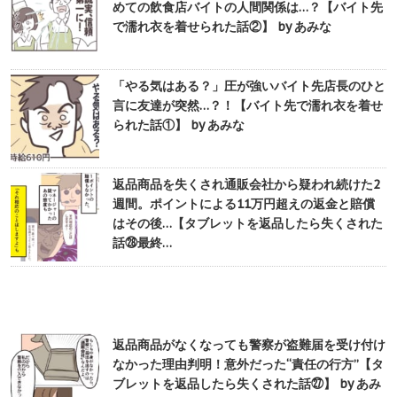
めての飲食店バイトの人間関係は…？【バイト先
で濡れ衣を着せられた話②】 by あみな
「やる気はある？」圧が強いバイト先店長のひと
言に友達が突然…？！【バイト先で濡れ衣を着せ
られた話①】 by あみな
返品商品を失くされ通販会社から疑われ続けた2
週間。ポイントによる11万円超えの返金と賠償
はその後…【タブレットを返品したら失くされた
話㉘最終…
返品商品がなくなっても警察が盗難届を受け付け
なかった理由判明！意外だった“責任の行方”【タ
ブレットを返品したら失くされた話㉗】 by あみ