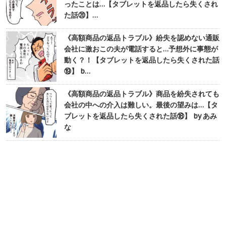
ったことは…【タブレットを返品したら失くされ
た話⑳】…
《高額商品の返品トラブル》紛失を認めない通販
会社に激おこの夫が電話すると…予想外に事態が
動く？！【タブレットを返品したら失くされた話
⑲】 b…
《高額商品の返品トラブル》商品を紛失されても
会社の中への介入は難しい。最後の望みは…【タ
ブレットを返品したら失くされた話⑱】 by あみ
な