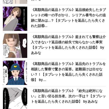
《高額商品の返品トラブル》返品後紛失したタブ
レットの唯一の手がかり、シリアル番号からの追
跡に望みは…？【タブレットを返品したら失くさ
れた話⑯…
《高額商品の返品トラブル》盗まれても警察は介
入できない？返品後の紛失で知らなかった事実
【タブレットを返品したら失くされた話⑮】 by
あみな
《高額商品の返品トラブル》返品先のトラブルを
相談した警察で驚きの返答。盗難届けは出せな
い？！【タブレットを返品したら失くされた話
⑭】 by …
《高額商品の返品トラブル》「紛失は絶対にな
い」と言い切る担当者。次の一手は？【タブレッ
トを返品したら失くされた話⑬】 by あみな