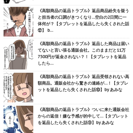
《高額商品の返品トラブル》返品商品紛失を疑う
と担当者の口調がきつくなり…空白の2日間に一
体何が？【タブレットを返品したら失くされた話
⑫】 b…
《高額商品の返品トラブル》返品した商品は届い
てないと言い張る通販会社。このままだと11万
7500円が返金されない？！【タブレットを返品
したら…
《高額商品の返品トラブル》返品受領されない高
額商品。通販会社から驚きの連絡が…！【タブレ
ットを返品したら失くされた話⑩】by あみな
《高額商品の返品トラブル》ついに来た通販会社
からの返信！嫌な予感が的中して…【タブレット
を返品したら失くされた話⑨】by あみな