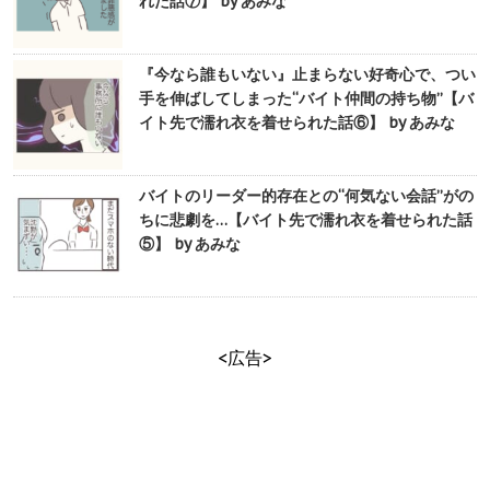
れた話⑦】 by あみな
『今なら誰もいない』止まらない好奇心で、つい
手を伸ばしてしまった“バイト仲間の持ち物”【バ
イト先で濡れ衣を着せられた話⑥】 by あみな
バイトのリーダー的存在との“何気ない会話”がの
ちに悲劇を…【バイト先で濡れ衣を着せられた話
⑤】 by あみな
<広告>