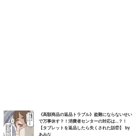
《高額商品の返品トラブル》盗難にならないせい
で万事休す？！消費者センターの対応は…？！
【タブレットを返品したら失くされた話⑰】 by
あみな