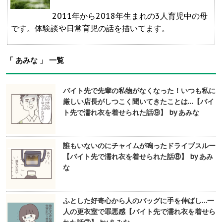
2011年から2018年生まれの3人育児中の母
です。体験談や日常育児の話を描いてます。
「 あみな 」 一覧
バイト先で先輩の私物がなくなった！いつも私に
厳しい店長がしつこく聞いてきたことは…【バイ
ト先で濡れ衣を着せられた話⑨】 by あみな
誰もいないのにチャイムが鳴ったドライブスルー
【バイト先で濡れ衣を着せられた話⑧】 by あみ
な
ふとした好奇心から人のバッグに手を伸ばし…一
人の更衣室で罪悪感【バイト先で濡れ衣を着せら