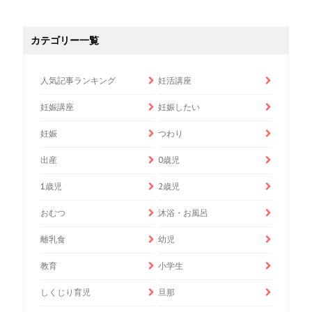
カテゴリー一覧
人気記事ランキング
妊活講座
妊娠講座
妊娠したい
妊娠
つわり
出産
0歳児
1歳児
2歳児
おむつ
沐浴・お風呂
離乳食
幼児
教育
小学生
しくじり育児
旦那