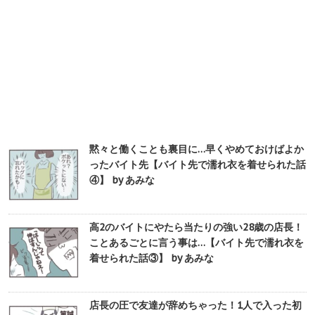
黙々と働くことも裏目に…早くやめておけばよか
ったバイト先【バイト先で濡れ衣を着せられた話
④】 by あみな
高2のバイトにやたら当たりの強い28歳の店長！
ことあるごとに言う事は…【バイト先で濡れ衣を
着せられた話③】 by あみな
店長の圧で友達が辞めちゃった！1人で入った初