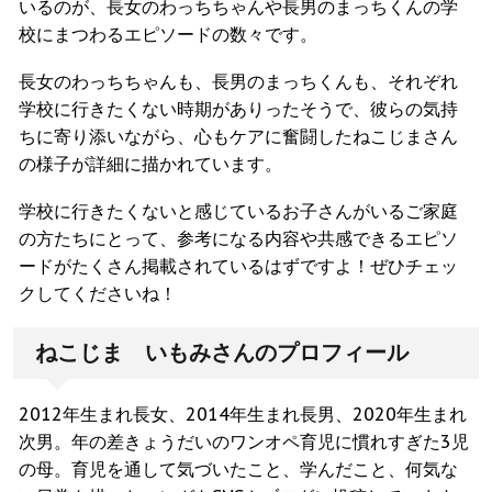
いるのが、長女のわっちちゃんや長男のまっちくんの学
校にまつわるエピソードの数々です。
長女のわっちちゃんも、長男のまっちくんも、それぞれ
学校に行きたくない時期がありったそうで、彼らの気持
ちに寄り添いながら、心もケアに奮闘したねこじまさん
の様子が詳細に描かれています。
学校に行きたくないと感じているお子さんがいるご家庭
の方たちにとって、参考になる内容や共感できるエピソ
ードがたくさん掲載されているはずですよ！ぜひチェッ
クしてくださいね！
ねこじま いもみさんのプロフィール
2012年生まれ長女、2014年生まれ長男、2020年生まれ
次男。年の差きょうだいのワンオペ育児に慣れすぎた3児
の母。育児を通して気づいたこと、学んだこと、何気な