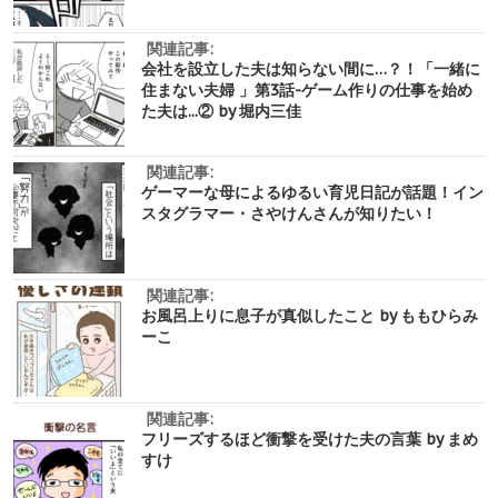
関連記事:
会社を設立した夫は知らない間に…？！「一緒に
住まない夫婦 」第3話-ゲーム作りの仕事を始め
た夫は...② by 堀内三佳
関連記事:
ゲーマーな母によるゆるい育児日記が話題！イン
スタグラマー・さやけんさんが知りたい！
関連記事:
お風呂上りに息子が真似したこと by ももひらみ
ーこ
関連記事:
フリーズするほど衝撃を受けた夫の言葉 by まめ
すけ