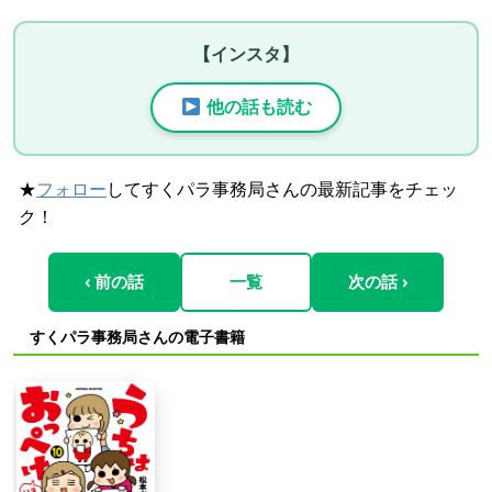
【インスタ】
他の話も読む
★
フォロー
してすくパラ事務局さんの最新記事をチェッ
ク！
‹ 前の話
一覧
次の話 ›
すくパラ事務局さんの電子書籍