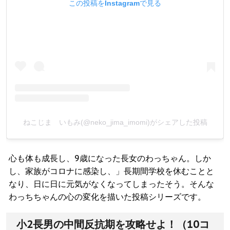
この投稿をInstagramで見る
ねこじま いもみ(@neko_jima_imomi)がシェアした投稿
心も体も成長し、9歳になった長女のわっちゃん。しか
し、家族がコロナに感染し、」長期間学校を休むことと
なり、日に日に元気がなくなってしまったそう。そんな
わっちちゃんの心の変化を描いた投稿シリーズです。
小2長男の中間反抗期を攻略せよ！（10コ