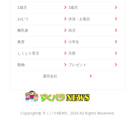
1歳児
2歳児
おむつ
沐浴・お風呂
離乳食
幼児
教育
小学生
しくじり育児
旦那
動物
プレゼント
運営会社
Copyright© すくパラNEWS , 2026 All Rights Reserved.