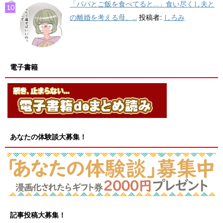
「パパとご飯を食べてると…」食い尽くし夫と
の離婚を考える母、...
投稿者:
しろみ
電子書籍
あなたの体験談大募集！
記事投稿大募集！