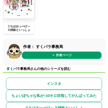
うちはおっぺけ～
３姉妹といっしょ
作者：
すくパラ事務局
＞ 作者ページ
すくパラ事務局さんの他のシリーズを読む
インスタ
ちょいぽちゃな私が-10キロ目指してがんばってみた
うちはおっぺけ～３姉妹といっしょ