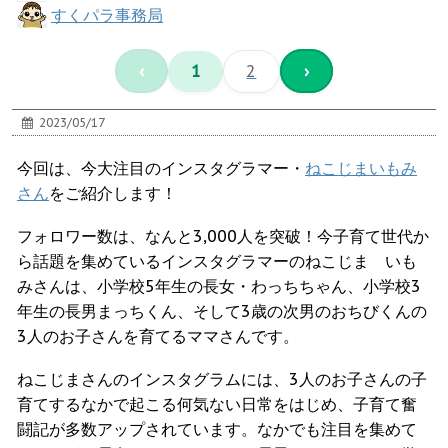
すくパラ事務局
‹
1
2
›
2023/05/17
今回は、今大注目のインスタグラマー・
ねこじまいもみ
さん
をご紹介します！
フォロワー数は、なんと3,000人を突破！今子育て世代か
ら話題を集めているインスタグラマーのねこじま いも
みさんは、小学校5年生の長女・わっちちゃん、小学校3
年生の長男まっちくん、そして3歳の次男のおちびくんの
3人のお子さんを育てるママさんです。
ねこじまさんのインスタグラムには、3人のお子さんの子
育てするなかで起こる何気ない日常をはじめ、子育て奮
闘記が多数アップされています。なかでも注目を集めて