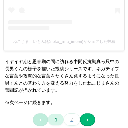
ねこじま いもみ(@neko_jima_imomi)がシェアした投稿
イヤイヤ期と思春期の間に訪れる中間反抗期真っ只中の
長男くんの様子を描いた投稿シリーズです。ネガティブ
な言葉や攻撃的な言葉をたくさん発するようになった長
男くんとの関わり方を変える努力をしたねこじまさんの
奮闘記が描かれています。
※次ページに続きます。
‹
1
2
›