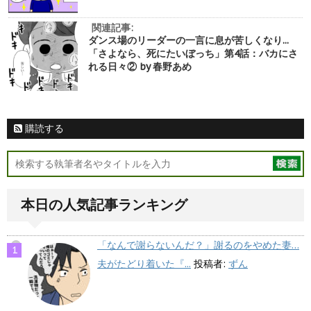
関連記事:
ダンス場のリーダーの一言に息が苦しくなり...
「さよなら、死にたいぼっち」第4話：バカにさ
れる日々② by 春野あめ
購読する
本日の人気記事ランキング
「なんで謝らないんだ？」謝るのをやめた妻…
夫がたどり着いた『...
投稿者:
ずん