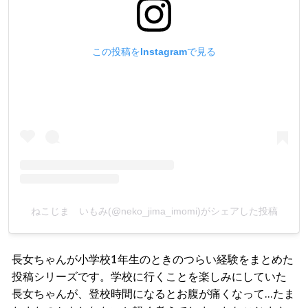
この投稿をInstagramで見る
ねこじま いもみ(@neko_jima_imomi)がシェアした投稿
長女ちゃんが小学校1年生のときのつらい経験をまとめた
投稿シリーズです。学校に行くことを楽しみにしていた
長女ちゃんが、登校時間になるとお腹が痛くなって…たま