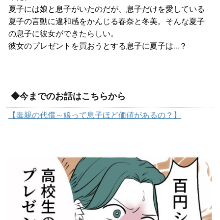
夏子には娘と息子がいたのだが、息子だけを愛している
夏子の言動に違和感をかんじる春奈と冬美。そんな夏子
の息子に彼女ができたらしい。
彼女のプレゼントを買おうとする息子に夏子は…？
◆今までのお話はこちらから
【毒親の代償～娘って息子ほど価値があるの？】