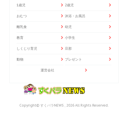
1歳児
2歳児
おむつ
沐浴・お風呂
離乳食
幼児
教育
小学生
しくじり育児
旦那
動物
プレゼント
運営会社
Copyright© すくパラNEWS , 2026 All Rights Reserved.