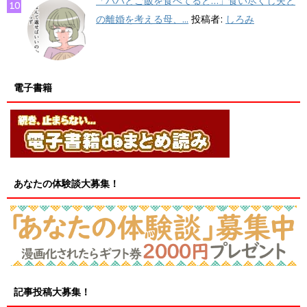
「パパとご飯を食べてると…」食い尽くし夫と
の離婚を考える母、...
投稿者:
しろみ
電子書籍
あなたの体験談大募集！
記事投稿大募集！