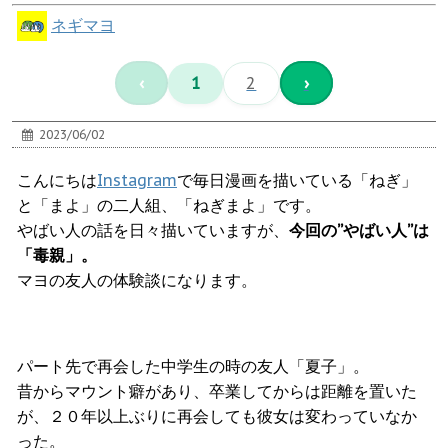
ネギマヨ
‹
1
2
›
2023/06/02
こんにちは
Instagram
で毎日漫画を描いている「ねぎ」
と「まよ」の二人組、「ねぎまよ」です。
やばい人の話を日々描いていますが、
今回の”やばい人”は
「毒親」。
マヨの友人の体験談になります。
パート先で再会した中学生の時の友人「夏子」。
昔からマウント癖があり、卒業してからは距離を置いた
が、２０年以上ぶりに再会しても彼女は変わっていなか
った。